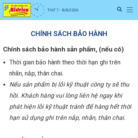
THỨ 7 - 8/8/2026
CHÍNH SÁCH BẢO HÀNH
Chính sách bảo hành sản phẩm, (nếu có)
Thời gian bảo hành theo thời hạn ghi trên
nhãn, nắp, thân chai.
Nếu sản phẩm bị lỗi kỹ thuật công ty sẽ thu
hồi. Khách hàng vui lòng liên hệ ngay khi
phát hiện lỗi kỹ thuật tránh để hàng hết thời
hạn sử dụng ghi trên nắp, nhãn, thân chai.