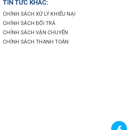
TIN TỨC KHÁC:
CHÍNH SÁCH XỬ LÝ KHIẾU NẠI
CHÍNH SÁCH ĐỔI TRẢ
CHÍNH SÁCH VẬN CHUYỂN
CHÍNH SÁCH THANH TOÁN