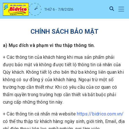
THỨ 6 - 7/8/2026
CHÍNH SÁCH BẢO MẬT
a) Mục đích và phạm vi thu thập thông tin.
+ Các thông tin của khách hàng khi mua sản phẩm phải
được bảo mật và không được tiết lộ thông tin cá nhân của
Qúy khách. Không tiết lộ cho bên thứ ba không liên quan khi
không có sự đồng ý của khách hàng. Ngoại trừ một số
trường hợp cần thiết như: Khi có yêu cầu của cơ quan có
thẩm quyền trong trường hợp cần thiết và bắt buộc phải
cung cấp những thông tin này.
+ Các thông tin cá nhấn mà website
https://bidrico.com.vn/
có thể thu thập từ khách hàng: ngày sinh, giới tính, Email, địa
chỉ điện thoại liên lạc, nghề nghiệp, nơi làm việc