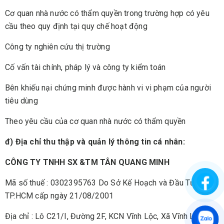
Cơ quan nhà nước có thẩm quyền trong trường hợp có yêu
cầu theo quy định tại quy chế hoạt động
Công ty nghiên cứu thị trường
Cố vấn tài chính, pháp lý và công ty kiểm toán
Bên khiếu nại chứng minh được hành vi vi phạm của người
tiêu dùng
Theo yêu cầu của cơ quan nhà nước có thẩm quyền
đ) Địa chỉ thu thập và quản lý thông tin cá nhân:
CÔNG TY TNHH SX &TM TÂN QUANG MINH
Mã số thuế : 0302395763 Do Sở Kế Hoạch và Đầu Tư
TP.HCM cấp ngày 21/08/2001
Địa chỉ : Lô C21/I, Đường 2F, KCN Vĩnh Lộc, Xã Vĩnh Lộc,