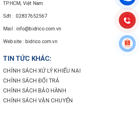
TP.HCM, Việt Nam.
Sđt : 02837652567
Mail : info@bidrico.com.vn
Website : bidrico.com.vn
TIN TỨC KHÁC:
CHÍNH SÁCH XỬ LÝ KHIẾU NẠI
CHÍNH SÁCH ĐỔI TRẢ
CHÍNH SÁCH BẢO HÀNH
CHÍNH SÁCH VẬN CHUYỂN