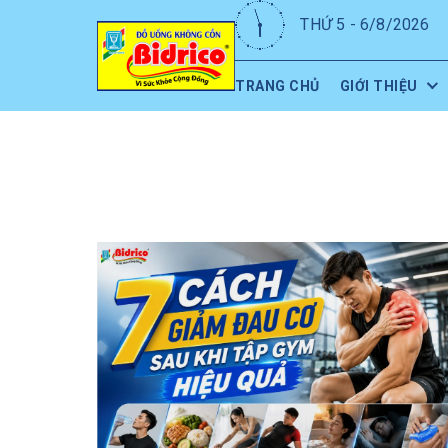
THỨ 5 - 6/8/2026
TRANG CHỦ
GIỚI THIỆU