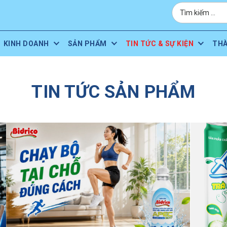
KINH DOANH
SẢN PHẨM
TIN TỨC & SỰ KIỆN
TH
TIN TỨC SẢN PHẨM