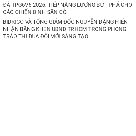
ĐÁ TPG6V6 2026: TIẾP NĂNG LƯỢNG BỨT PHÁ CHO
CÁC CHIẾN BINH SÂN CỎ
BIDRICO VÀ TỔNG GIÁM ĐỐC NGUYỄN ĐẶNG HIẾN
NHẬN BẰNG KHEN UBND TP.HCM TRONG PHONG
TRÀO THI ĐUA ĐỔI MỚI SÁNG TẠO