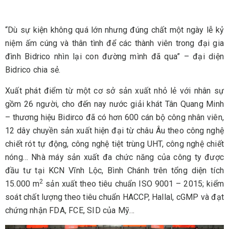
“Dù sự kiện không quá lớn nhưng đúng chất một ngày lễ kỷ
niệm ấm cúng và thân tình để các thành viên trong đại gia
đình Bidrico nhìn lại con đường mình đã qua” – đại diện
Bidrico chia sẻ.
Xuất phát điểm từ một cơ sở sản xuất nhỏ lẻ với nhân sự
gồm 26 người, cho đến nay nước giải khát Tân Quang Minh
– thương hiệu Bidirco đã có hơn 600 cán bộ công nhân viên,
12 dây chuyền sản xuất hiện đại từ châu Âu theo công nghệ
chiết rót tự động, công nghệ tiệt trùng UHT, công nghệ chiết
nóng… Nhà máy sản xuất đa chức năng của công ty được
đầu tư tại KCN Vĩnh Lộc, Bình Chánh trên tổng diện tích
2
15.000 m
sản xuất theo tiêu chuẩn ISO 9001 – 2015; kiểm
soát chất lượng theo tiêu chuẩn HACCP, Hallal, cGMP và đạt
chứng nhận FDA, FCE, SID của Mỹ…