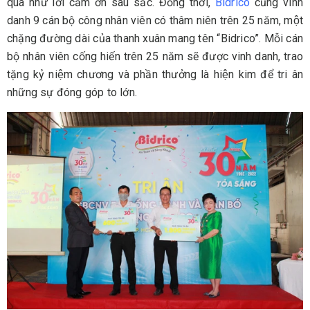
quà như lời cảm ơn sâu sắc. Đồng thời,
Bidrico
cũng vinh
danh 9 cán bộ công nhân viên có thâm niên trên 25 năm, một
chặng đường dài của thanh xuân mang tên “Bidrico”. Mỗi cán
bộ nhân viên cống hiến trên 25 năm sẽ được vinh danh, trao
tặng kỷ niệm chương và phần thưởng là hiện kim để tri ân
những sự đóng góp to lớn.