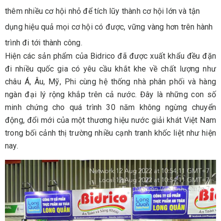
thêm nhiều cơ hội nhỏ để tích lũy thành cơ hội lớn và tận
dụng hiệu quả mọi cơ hội có được, vững vàng hơn trên hành
trình đi tới thành công.
Hiện các sản phẩm của Bidrico đã được xuất khẩu đều đặn
đi nhiều quốc gia có yêu cầu khắt khe về chất lượng như
châu Á, Âu, Mỹ, Phi cùng hệ thống nhà phân phối và hàng
ngàn đại lý rộng khắp trên cả nước. Đây là những con số
minh chứng cho quá trình 30 năm không ngừng chuyển
động, đổi mới của một thương hiệu nước giải khát Việt Nam
trong bối cảnh thị trường nhiều cạnh tranh khốc liệt như hiện
nay.