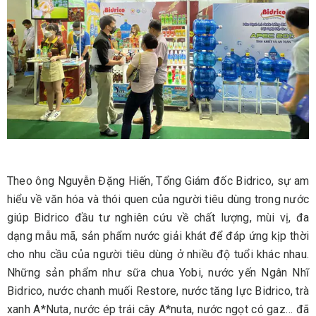
Theo ông Nguyễn Đặng Hiến, Tổng Giám đốc Bidrico, sự am
hiểu về văn hóa và thói quen của người tiêu dùng trong nước
giúp Bidrico đầu tư nghiên cứu về chất lượng, mùi vị, đa
dạng mẫu mã, sản phẩm nước giải khát để đáp ứng kịp thời
cho nhu cầu của người tiêu dùng ở nhiều độ tuổi khác nhau.
Những sản phẩm như sữa chua Yobi, nước yến Ngân Nhĩ
Bidrico, nước chanh muối Restore, nước tăng lực Bidrico, trà
xanh A*Nuta, nước ép trái cây A*nuta, nước ngọt có gaz… đã