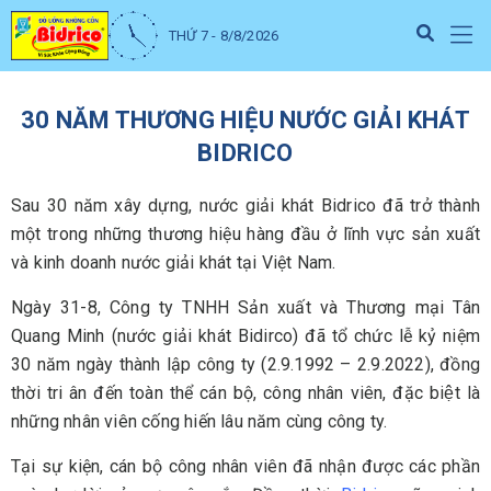
THỨ 7 - 8/8/2026
30 NĂM THƯƠNG HIỆU NƯỚC GIẢI KHÁT
BIDRICO
Sau 30 năm xây dựng, nước giải khát Bidrico đã trở thành
một trong những thương hiệu hàng đầu ở lĩnh vực sản xuất
và kinh doanh nước giải khát tại Việt Nam.
Ngày 31-8, Công ty TNHH Sản xuất và Thương mại Tân
Quang Minh (nước giải khát Bidirco) đã tổ chức lễ kỷ niệm
30 năm ngày thành lập công ty (2.9.1992 – 2.9.2022), đồng
thời tri ân đến toàn thể cán bộ, công nhân viên, đặc biệt là
những nhân viên cống hiến lâu năm cùng công ty.
Tại sự kiện, cán bộ công nhân viên đã nhận được các phần