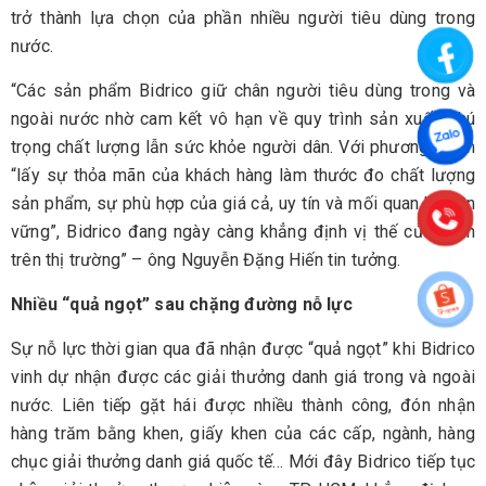
trở thành lựa chọn của phần nhiều người tiêu dùng trong
nước.
“Các sản phẩm Bidrico giữ chân người tiêu dùng trong và
ngoài nước nhờ cam kết vô hạn về quy trình sản xuất, chú
trọng chất lượng lẫn sức khỏe người dân. Với phương châm
“lấy sự thỏa mãn của khách hàng làm thước đo chất lượng
sản phẩm, sự phù hợp của giá cả, uy tín và mối quan hệ bền
vững”, Bidrico đang ngày càng khẳng định vị thế của mình
trên thị trường” – ông Nguyễn Đặng Hiến tin tưởng.
Nhiều “quả ngọt” sau chặng đường nỗ lực
Sự nỗ lực thời gian qua đã nhận được “quả ngọt” khi Bidrico
vinh dự nhận được các giải thưởng danh giá trong và ngoài
nước. Liên tiếp gặt hái được nhiều thành công, đón nhận
hàng trăm bằng khen, giấy khen của các cấp, ngành, hàng
chục giải thưởng danh giá quốc tế… Mới đây Bidrico tiếp tục