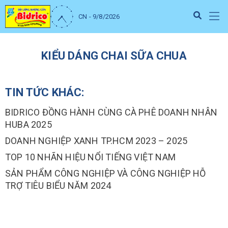
CN - 9/8/2026
KIỂU DÁNG CHAI SỮA CHUA
TIN TỨC KHÁC:
BIDRICO ĐỒNG HÀNH CÙNG CÀ PHÊ DOANH NHÂN
HUBA 2025
DOANH NGHIỆP XANH TP.HCM 2023 – 2025
TOP 10 NHÃN HIỆU NỔI TIẾNG VIỆT NAM
SẢN PHẨM CÔNG NGHIỆP VÀ CÔNG NGHIỆP HỖ
TRỢ TIÊU BIỂU NĂM 2024