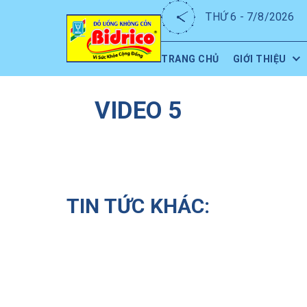
THỨ 6 - 7/8/2026
TRANG CHỦ
GIỚI THIỆU
VIDEO 5
TIN TỨC KHÁC: