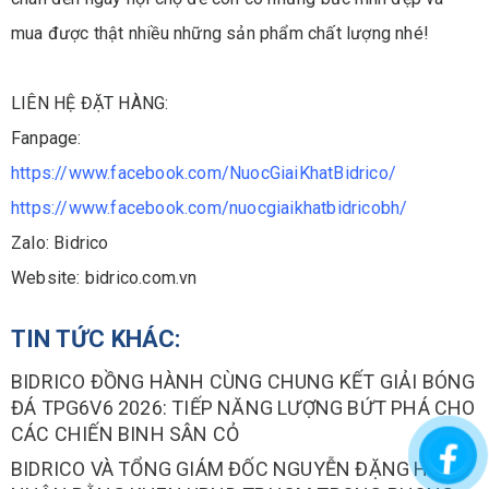
mua được thật nhiều những sản phẩm chất lượng nhé!
LIÊN HỆ ĐẶT HÀNG:
Fanpage:
https://www.facebook.com/NuocGiaiKhatBidrico/
https://www.facebook.com/nuocgiaikhatbidricobh/
Zalo: Bidrico
Website: bidrico.com.vn
TIN TỨC KHÁC:
BIDRICO ĐỒNG HÀNH CÙNG CHUNG KẾT GIẢI BÓNG
ĐÁ TPG6V6 2026: TIẾP NĂNG LƯỢNG BỨT PHÁ CHO
CÁC CHIẾN BINH SÂN CỎ
BIDRICO VÀ TỔNG GIÁM ĐỐC NGUYỄN ĐẶNG HIẾN