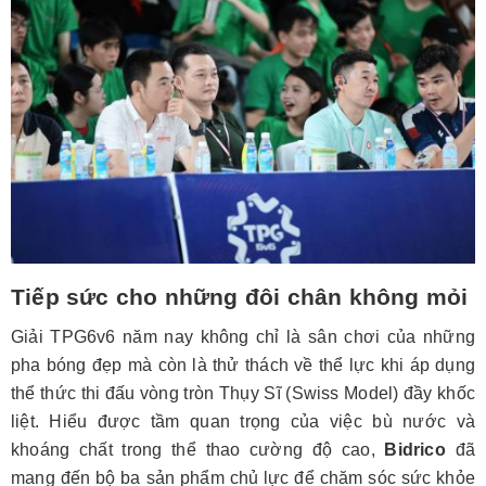
Tiếp sức cho những đôi chân không mỏi
Giải TPG6v6 năm nay không chỉ là sân chơi của những
pha bóng đẹp mà còn là thử thách về thể lực khi áp dụng
thể thức thi đấu vòng tròn Thụy Sĩ (Swiss Model) đầy khốc
liệt. Hiểu được tầm quan trọng của việc bù nước và
khoáng chất trong thể thao cường độ cao,
Bidrico
đã
mang đến bộ ba sản phẩm chủ lực để chăm sóc sức khỏe