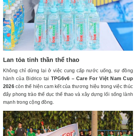
Lan tỏa tinh thần thể thao
Không chỉ dừng lại ở việc cung cấp nước uống, sự đồng
hành của Bidrico tại
TPG6v6 – Care For Việt Nam Cup
2026
còn thể hiện cam kết của thương hiệu trong việc thúc
đẩy phong trào thể dục thể thao và xây dựng lối sống lành
mạnh trong cộng đồng.