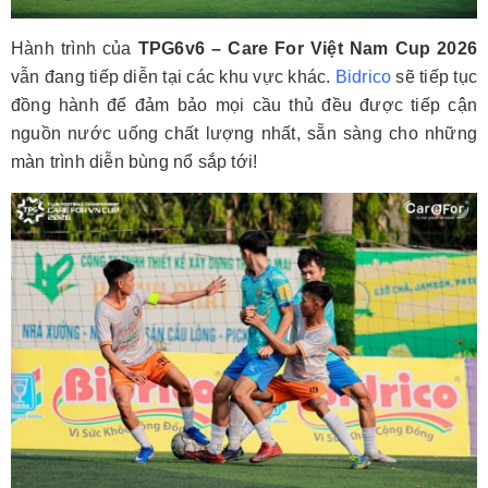
Hành trình của
TPG6v6 – Care For Việt Nam Cup 2026
vẫn đang tiếp diễn tại các khu vực khác.
Bidrico
sẽ tiếp tục
đồng hành để đảm bảo mọi cầu thủ đều được tiếp cận
nguồn nước uống chất lượng nhất, sẵn sàng cho những
màn trình diễn bùng nổ sắp tới!