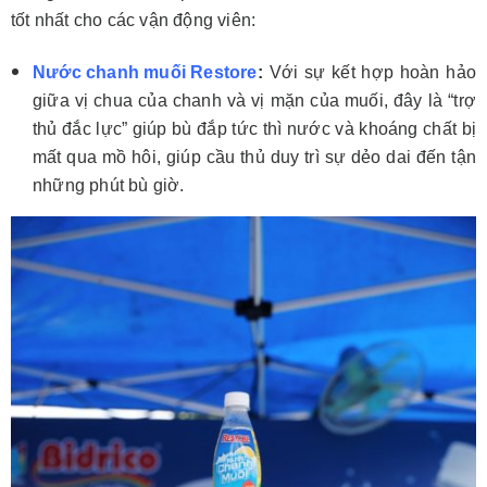
tốt nhất cho các vận động viên:
Nước chanh muối Restore
:
Với sự kết hợp hoàn hảo
giữa vị chua của chanh và vị mặn của muối, đây là “trợ
thủ đắc lực” giúp bù đắp tức thì nước và khoáng chất bị
mất qua mồ hôi, giúp cầu thủ duy trì sự dẻo dai đến tận
những phút bù giờ.