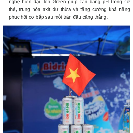
nghệ hiện đại, Ion Green giúp cân bằng pH trong cơ
thể, trung hòa axit dư thừa và tăng cường khả năng
phục hồi cơ bắp sau mỗi trận đấu căng thẳng.