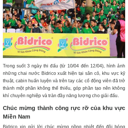
Trong suốt 3 ngày thi đấu (từ 10/04 đến 12/04), hình ảnh
những chai nước Bidrico xuất hiện tại sân cỏ, khu vực kỹ
thuật, cabin huấn luyện và trên tay các cổ động viên đã trở
thành một phần không thể thiếu, góp phần tạo nên không
khí chuyên nghiệp và tràn đầy năng lượng cho giải đấu.
Chúc mừng thành công rực rỡ của khu vực
Miền Nam
Bidrico xin gửi lời chúc mừng nồng nhiệt đến đội bóng