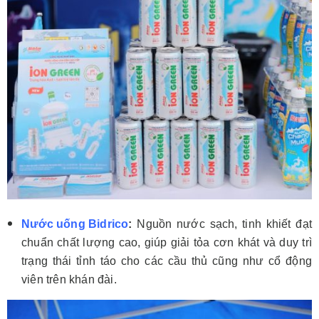
Nước uống Bidrico
:
Nguồn nước sạch, tinh khiết đạt
chuẩn chất lượng cao, giúp giải tỏa cơn khát và duy trì
trạng thái tỉnh táo cho các cầu thủ cũng như cổ động
viên trên khán đài.