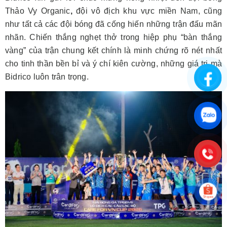
Thảo Vy Organic
,
đội vô địch khu vực miền Nam, cũng
như tất cả các đội bóng đã cống hiến những trận đấu mãn
nhãn. Chiến thắng nghẹt thở trong hiệp phụ “bàn thắng
vàng” của trận chung kết chính là minh chứng rõ nét nhất
cho tinh thần bền bỉ và ý chí kiên cường, những giá trị mà
Bidrico luôn trân trọng.