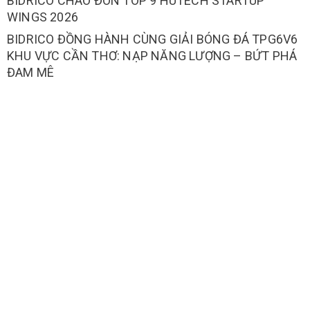
BIDRICO CHÀO ĐÓN TOP 9 HUTECH STARTUP
WINGS 2026
BIDRICO ĐỒNG HÀNH CÙNG GIẢI BÓNG ĐÁ TPG6V6
KHU VỰC CẦN THƠ: NẠP NĂNG LƯỢNG – BỨT PHÁ
ĐAM MÊ