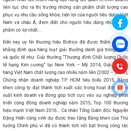
liên tục cho ra thị trường những sản phẩm chất lượng cao
phục vụ nhu cầu sống khỏe, tiện lợi của người tiêu dùng Việt
Nam và châu Á, đem đến cho người tiêu dùng những sản
phẩm có lợi nhất….
Đến nay uy tín thương hiệu Bidrico đã được thẩm định và
khẳng định qua hàng loạt giải thưởng danh giá trong nước
và quốc tế như: Giải thưởng “Thượng đỉnh Chất lượng Quốc
tế hạng Kim cương” tại New York – Mỹ 2014, Giải thưởng
hàng Việt Nam chất lượng cao nhiều năm liền (2002 – 2015),
Chứng nhận doanh nghiệp TP. HCM tiêu biểu 2015, Bằng
khen công ty đạt thành tích xuất sắc trong hoạt động sản
xuất kinh doanh và đóng góp tích cực vào sự nghiệp phát
triển cộng đồng doanh nghiệp năm 2015, Top 100 thương
hiệu mạnh Việt Nam 2016… Cá nhân Tổng Giám đốc Nguyễn
Đặng Hiến cũng vinh dự được trao tặng Bằng khen của Thủ
tướng Chính phủ vì đã có thành tích nổi bật trong công tác