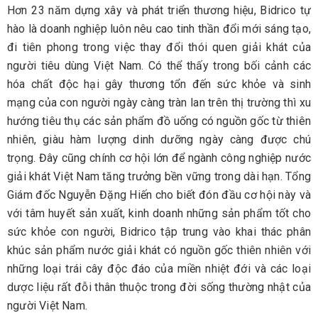
Hơn 23 năm dựng xây và phát triển thương hiệu, Bidrico tự
hào là doanh nghiệp luôn nêu cao tinh thần đổi mới sáng tạo,
đi tiên phong trong việc thay đổi thói quen giải khát của
người tiêu dùng Việt Nam. Có thể thấy trong bối cảnh các
hóa chất độc hại gây thương tổn đến sức khỏe và sinh
mạng của con người ngày càng tràn lan trên thị trường thì xu
hướng tiêu thụ các sản phẩm đồ uống có nguồn gốc từ thiên
nhiên, giàu hàm lượng dinh dưỡng ngày càng được chú
trọng. Đây cũng chính cơ hội lớn để ngành công nghiệp nước
giải khát Việt Nam tăng trưởng bền vững trong dài hạn. Tổng
Giám đốc Nguyễn Đặng Hiến cho biết đón đầu cơ hội này và
với tâm huyết sản xuất, kinh doanh những sản phẩm tốt cho
sức khỏe con người, Bidrico tập trung vào khai thác phân
khúc sản phẩm nước giải khát có nguồn gốc thiên nhiên với
những loại trái cây độc đáo của miền nhiệt đới và các loại
dược liệu rất đỗi thân thuộc trong đời sống thường nhật của
người Việt Nam.