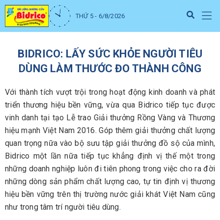
THỨ 5 - 6/8/2026
BIDRICO: LẤY SỨC KHỎE NGƯỜI TIÊU
DÙNG LÀM THƯỚC ĐO THÀNH CÔNG
Với thành tích vượt trội trong hoạt động kinh doanh và phát
triển thương hiệu bền vững, vừa qua Bidrico tiếp tục được
vinh danh tại tạo Lễ trao Giải thưởng Rồng Vàng và Thương
hiệu mạnh Việt Nam 2016. Góp thêm giải thưởng chất lượng
quan trọng nữa vào bộ sưu tập giải thưởng đồ sộ của mình,
Bidrico một lần nữa tiếp tục khẳng định vị thế một trong
những doanh nghiệp luôn đi tiên phong trong việc cho ra đời
những dòng sản phẩm chất lượng cao, tự tin định vị thương
hiệu bền vững trên thị trường nước giải khát Việt Nam cũng
như trong tâm trí người tiêu dùng.