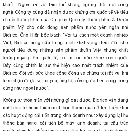
khiết… Ngoài ra, với tâm thế không ngừng đổi mới công
nghệ, Công ty cũng đã nhận được chứng chỉ quốc tế về tiêu
chuẩn thực phẩm của Cơ quan Quản lý Thực phẩm & Dược
phẩm Mỹ cho các dòng sản phẩm nước yến ngân nhĩ
Bidrico. Ông Hiến bộc bạch: “Với tư cách một doanh nghiệp
Việt, Bidrico nung nấu trong mình khát vọng đem đến cho
người tiêu dùng những sản phẩm thuần Việt nhưng chất
lượng ngang tầm quốc tế, có lợi cho sức khỏe con người.
Đây cũng chính là sự thể hiện cao nhất trách nhiệm của
Bidrico đối với sức khỏe cộng đồng và chúng tôi rất vui khi
luôn nhận được sự tin yêu, ủng hộ của người tiêu dùng trong
cũng như ngoài nước”.
Không tự thỏa mãn với những gì đạt được, Bidrico vẫn đang
miệt mài tự hoàn thiện mình hơn thông qua nỗ lực triển khai
các hoạt động cải tiến trong kinh doanh như: xây dựng lại hệ
thống bán hàng; cải tiến bộ máy kinh doanh; tái cấu trúc
nguồn nhân lực nhằm nâng cao năng lực quản trị kinh doanh;