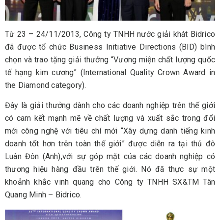
Từ 23 – 24/11/2013, Công ty TNHH nước giải khát Bidrico
đã được tổ chức Business Initiative Directions (BID) bình
chọn và trao tặng giải thưởng “Vương miện chất lượng quốc
tế hạng kim cương” (International Quality Crown Award in
the Diamond category).
Đây là giải thưởng dành cho các doanh nghiệp trên thế giới
có cam kết mạnh mẽ về chất lượng và xuất sắc trong đổi
mới công nghệ với tiêu chí mới “Xây dựng danh tiếng kinh
doanh tốt hơn trên toàn thế giới” được diễn ra tại thủ đô
Luân Đôn (Anh),với sự góp mặt của các doanh nghiệp có
thương hiệu hàng đầu trên thế giới. Nó đã thực sự một
khoảnh khắc vinh quang cho Công ty TNHH SX&TM Tân
Quang Minh – Bidrico.