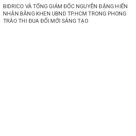
BIDRICO VÀ TỔNG GIÁM ĐỐC NGUYỄN ĐẶNG HIẾN
NHẬN BẰNG KHEN UBND TP.HCM TRONG PHONG
TRÀO THI ĐUA ĐỔI MỚI SÁNG TẠO