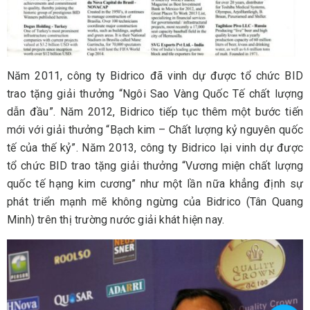
Năm 2011, công ty Bidrico đã vinh dự được tổ chức BID
trao tặng giải thưởng “Ngôi Sao Vàng Quốc Tế chất lượng
dẫn đầu”. Năm 2012, Bidrico tiếp tục thêm một bước tiến
mới với giải thưởng “Bạch kim – Chất lượng kỷ nguyên quốc
tế của thế kỷ”. Năm 2013, công ty Bidrico lại vinh dự được
tổ chức BID trao tặng giải thưởng “Vương miện chất lượng
quốc tế hạng kim cương” như một lần nữa khẳng định sự
phát triển mạnh mẽ không ngừng của Bidrico (Tân Quang
Minh) trên thị trường nước giải khát hiện nay.