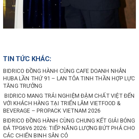
TIN TỨC KHÁC:
BIDRICO ĐỒNG HÀNH CÙNG CAFE DOANH NHÂN
HUBA LẦN THỨ 91 – LAN TỎA TINH THẦN HỢP LỰC
TĂNG TRƯỞNG
BIDRICO MANG TRẢI NGHIỆM ĐẬM CHẤT VIỆT ĐẾN
VỚI KHÁCH HÀNG TẠI TRIỂN LÃM VIETFOOD &
BEVERAGE – PROPACK VIETNAM 2026
BIDRICO ĐỒNG HÀNH CÙNG CHUNG KẾT GIẢI BÓNG
ĐÁ TPG6V6 2026: TIẾP NĂNG LƯỢNG BỨT PHÁ CHO
CÁC CHIẾN BINH SÂN CỎ