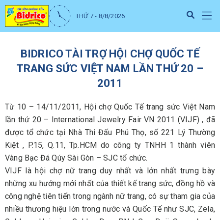
THỨ 7 - 8/8/2026
BIDRICO TÀI TRỢ HỘI CHỢ QUỐC TẾ
TRANG SỨC VIỆT NAM LẦN THỨ 20 –
2011
Từ 10 – 14/11/2011, Hội chợ Quốc Tế trang sức Việt Nam
lần thứ 20 – International Jewelry Fair VN 2011 (VIJF) , đã
được tổ chức tại Nhà Thi Đấu Phú Thọ, số 221 Lý Thường
Kiệt , P.15, Q.11, Tp.HCM do công ty TNHH 1 thành viên
Vàng Bạc Đá Qúy Sài Gòn – SJC tổ chức.
VIJF là hội chợ nữ trang duy nhất và lớn nhất trưng bày
những xu hướng mới nhất của thiết kế trang sức, đồng hồ và
công nghệ tiên tiến trong ngành nữ trang, có sự tham gia của
nhiều thương hiệu lớn trong nước và Quốc Tế như SJC, Zela,