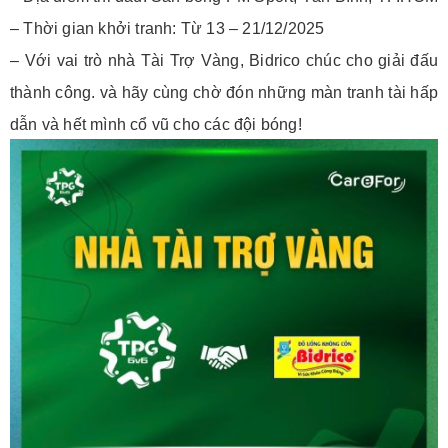
– Thời gian khởi tranh: Từ 13 – 21/12/2025
– Với vai trò nhà Tài Trợ Vàng, Bidrico chúc cho giải đấu
thành công. và hãy cùng chờ đón những màn tranh tài hấp
dẫn và hết mình cổ vũ cho các đội bóng!