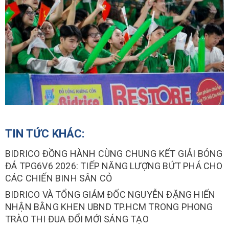
TIN TỨC KHÁC:
BIDRICO ĐỒNG HÀNH CÙNG CHUNG KẾT GIẢI BÓNG
ĐÁ TPG6V6 2026: TIẾP NĂNG LƯỢNG BỨT PHÁ CHO
CÁC CHIẾN BINH SÂN CỎ
BIDRICO VÀ TỔNG GIÁM ĐỐC NGUYỄN ĐẶNG HIẾN
NHẬN BẰNG KHEN UBND TP.HCM TRONG PHONG
TRÀO THI ĐUA ĐỔI MỚI SÁNG TẠO