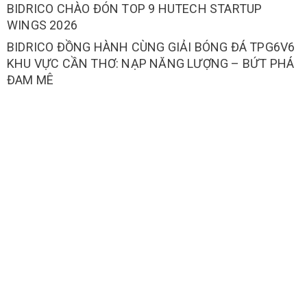
BIDRICO CHÀO ĐÓN TOP 9 HUTECH STARTUP
WINGS 2026
BIDRICO ĐỒNG HÀNH CÙNG GIẢI BÓNG ĐÁ TPG6V6
KHU VỰC CẦN THƠ: NẠP NĂNG LƯỢNG – BỨT PHÁ
ĐAM MÊ