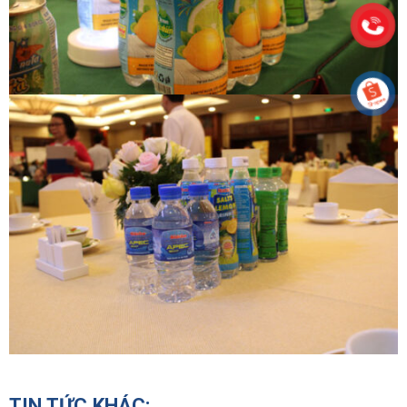
TIN TỨC KHÁC: