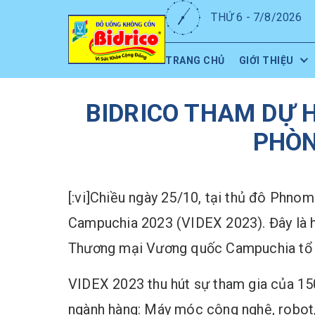
THỨ 6 - 7/8/2026
TRANG CHỦ
GIỚI THIỆU
BIDRICO THAM DỰ 
PHÒN
[:vi]Chiều ngày 25/10, tại thủ đô Phno
Campuchia 2023 (VIDEX 2023). Đây là 
Thương mại Vương quốc Campuchia tổ 
VIDEX 2023 thu hút sự tham gia của 150
ngành hàng: Máy móc công nghệ, robot, 