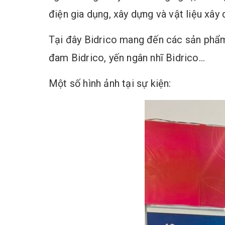
điện gia dụng, xây dựng và vật liệu xây
Tại đây Bidrico mang đến các sản phẩm
đam Bidrico, yến ngân nhĩ Bidrico…
Một số hình ảnh tại sự kiện: