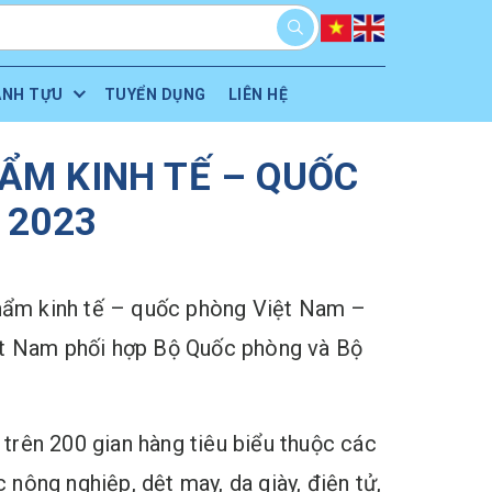
ÀNH TỰU
TUYỂN DỤNG
LIÊN HỆ
ẨM KINH TẾ – QUỐC
 2023
 phẩm kinh tế – quốc phòng Việt Nam –
t Nam phối hợp Bộ Quốc phòng và Bộ
trên 200 gian hàng tiêu biểu thuộc các
nông nghiệp, dệt may, da giày, điện tử,