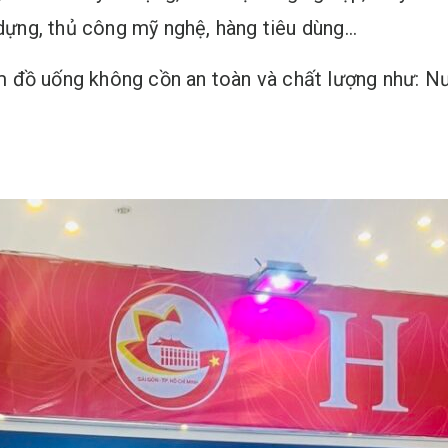
 dựng, thủ công mỹ nghệ, hàng tiêu dùng…
 đồ uống không cồn an toàn và chất lượng như: N