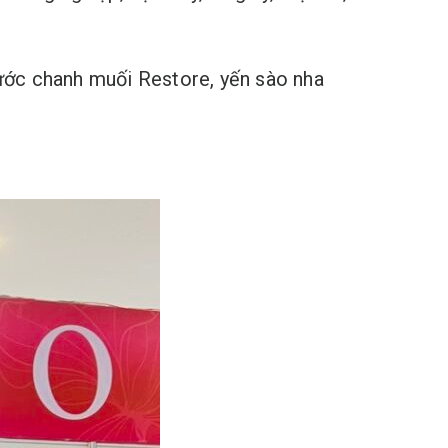
ước chanh muối Restore, yến sào nha