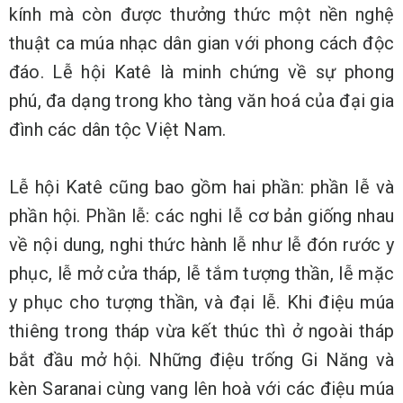
kính mà còn được thưởng thức một nền nghệ
thuật ca múa nhạc dân gian với phong cách độc
đáo. Lễ hội Katê là minh chứng về sự phong
phú, đa dạng trong kho tàng văn hoá của đại gia
đình các dân tộc Việt Nam.
Lễ hội Katê cũng bao gồm hai phần: phần lễ và
phần hội. Phần lễ: các nghi lễ cơ bản giống nhau
về nội dung, nghi thức hành lễ như lễ đón rước y
phục, lễ mở cửa tháp, lễ tắm tượng thần, lễ mặc
y phục cho tượng thần, và đại lễ. Khi điệu múa
thiêng trong tháp vừa kết thúc thì ở ngoài tháp
bắt đầu mở hội. Những điệu trống Gi Năng và
kèn Saranai cùng vang lên hoà với các điệu múa