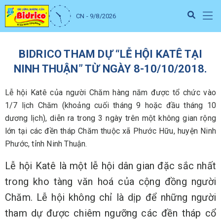
CN - 9/8/2026
BIDRICO THAM DỰ “LỄ HỘI KATÊ TẠI
NINH THUẬN” TỪ NGÀY 8-10/10/2018.
Lễ hội Katê của người Chăm hàng năm được tổ chức vào
1/7 lịch Chăm (khoảng cuối tháng 9 hoặc đầu tháng 10
dương lịch), diễn ra trong 3 ngày trên một không gian rộng
lớn tại các đền tháp Chăm thuộc xã Phước Hữu, huyện Ninh
Phước, tỉnh Ninh Thuận.
Lễ hội Katê là một lễ hội dân gian đặc sắc nhất
trong kho tàng văn hoá của cộng đồng người
Chăm. Lễ hội không chỉ là dịp để những người
tham dự được chiêm ngưỡng các đền tháp cổ