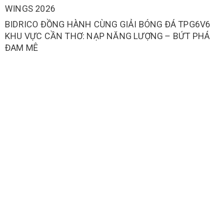
WINGS 2026
BIDRICO ĐỒNG HÀNH CÙNG GIẢI BÓNG ĐÁ TPG6V6
KHU VỰC CẦN THƠ: NẠP NĂNG LƯỢNG – BỨT PHÁ
ĐAM MÊ