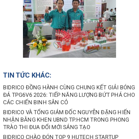
TIN TỨC KHÁC:
BIDRICO ĐỒNG HÀNH CÙNG CHUNG KẾT GIẢI BÓNG
ĐÁ TPG6V6 2026: TIẾP NĂNG LƯỢNG BỨT PHÁ CHO
CÁC CHIẾN BINH SÂN CỎ
BIDRICO VÀ TỔNG GIÁM ĐỐC NGUYỄN ĐẶNG HIẾN
NHẬN BẰNG KHEN UBND TP.HCM TRONG PHONG
TRÀO THI ĐUA ĐỔI MỚI SÁNG TẠO
BIDRICO CHÀO ĐÓN TOP 9 HUTECH STARTUP