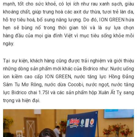
mạnh, tốt cho sức khoẻ, có lợi ích như rau xanh sạch, giàu
khoáng chất, giúp trung hoà các axit dư thừa, tươi trẻ làn da,
hỗ trợ tiêu hoá, bổ sung năng lượng. Do đó, ION GREEN hứa
hẹn sẽ bùng nổ trong thời gian tới và là sự lựa chọn
hàng đầu của mọi gia đình Việt vì mục tiêu sống khỏe mỗi
ngày.
Tại sự kiện, khách hàng cũng được trải nghiệm và giới thiệu
những dòng sản phẩm mới khác của Bidrico như: Nước uống
ion kiềm cao cấp ION GREEN, nước tăng lực Hồng Đẳng
Sâm Tu Mơ Rông, nước dừa Cocobi, nước ngọt, nước tăng
lực Bidrico chai 1.75l và các sản phẩm hộp Xuân Ất Tỵ sang
trọng và hiện đại.