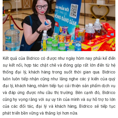
Kết quả của Bidrico có được như ngày hôm nay phải kể đến
sự kết nối, hợp tác chặt chẽ và đóng góp rất lớn đến từ hệ
thống đại lý, khách hàng trong suốt thời gian qua. Bidrico
luôn luôn tiếp nhận cũng như lắng nghe các ý kiến của quý
đại lý, khách hàng, nhằm tiếp tục cải thiện sản phẩm dịch vụ
và đáp ứng được nhu cầu thị trường. Bên cạnh đó, Bidrico
cũng hy vọng rằng với sự uy tín của mình và sự hỗ trợ to lớn
của các đối tác, đại lý và khách hàng, Bidrico sẽ tiếp tục
phát triển bền vững và thắng lợi hơn nữa.