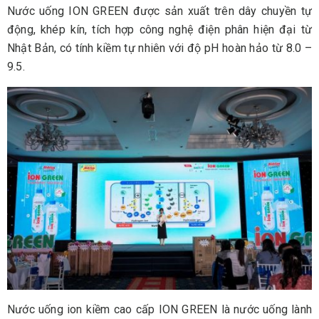
Nước uống ION GREEN được sản xuất trên dây chuyền tự
động, khép kín, tích hợp công nghệ điện phân hiện đại từ
Nhật Bản, có tính kiềm tự nhiên với độ pH hoàn hảo từ 8.0 –
9.5.
Nước uống ion kiềm cao cấp ION GREEN là nước uống lành