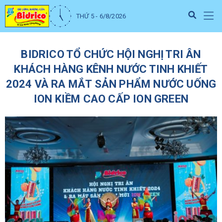
THỨ 5 - 6/8/2026
BIDRICO TỔ CHỨC HỘI NGHỊ TRI ÂN
KHÁCH HÀNG KÊNH NƯỚC TINH KHIẾT
2024 VÀ RA MẮT SẢN PHẨM NƯỚC UỐNG
ION KIỀM CAO CẤP ION GREEN