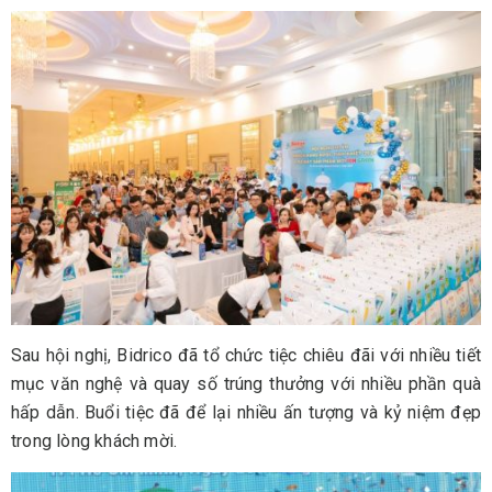
Sau hội nghị, Bidrico đã tổ chức tiệc chiêu đãi với nhiều tiết
mục văn nghệ và quay số trúng thưởng với nhiều phần quà
hấp dẫn. Buổi tiệc đã để lại nhiều ấn tượng và kỷ niệm đẹp
trong lòng khách mời.