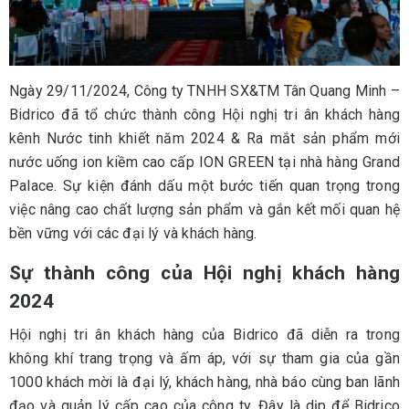
Ngày 29/11/2024, Công ty TNHH SX&TM Tân Quang Minh –
Bidrico đã tổ chức thành công Hội nghị tri ân khách hàng
kênh Nước tinh khiết năm 2024 & Ra mắt sản phẩm mới
nước uống ion kiềm cao cấp ION GREEN tại nhà hàng Grand
Palace. Sự kiện đánh dấu một bước tiến quan trọng trong
việc nâng cao chất lượng sản phẩm và gắn kết mối quan hệ
bền vững với các đại lý và khách hàng.
Sự thành công của Hội nghị khách hàng
2024
Hội nghị tri ân khách hàng của Bidrico đã diễn ra trong
không khí trang trọng và ấm áp, với sự tham gia của gần
1000 khách mời là đại lý, khách hàng, nhà báo cùng ban lãnh
đạo và quản lý cấp cao của công ty. Đây là dịp để Bidrico