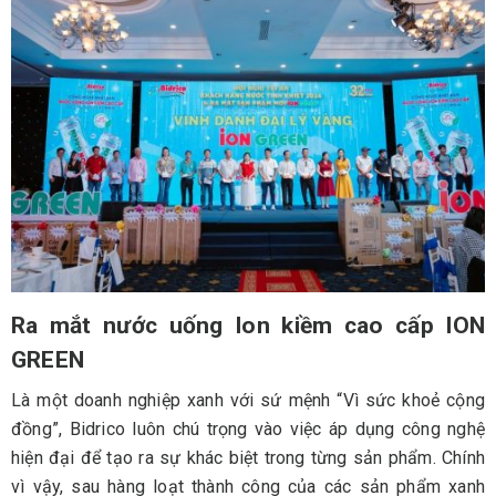
Ra mắt nước uống Ion kiềm cao cấp ION
GREEN
Là một doanh nghiệp xanh với sứ mệnh “Vì sức khoẻ cộng
đồng”, Bidrico luôn chú trọng vào việc áp dụng công nghệ
hiện đại để tạo ra sự khác biệt trong từng sản phẩm. Chính
vì vậy, sau hàng loạt thành công của các sản phẩm xanh