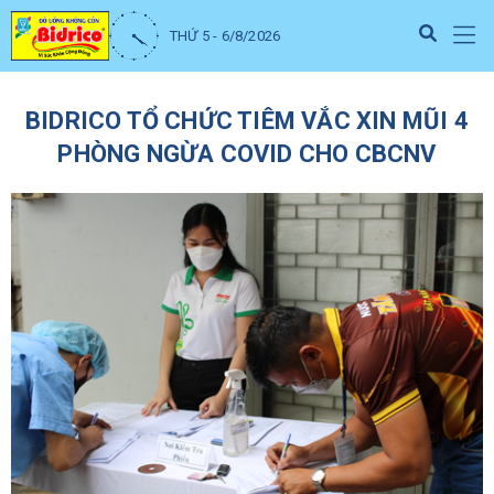
THỨ 5 - 6/8/2026
BIDRICO TỔ CHỨC TIÊM VẮC XIN MŨI 4
PHÒNG NGỪA COVID CHO CBCNV