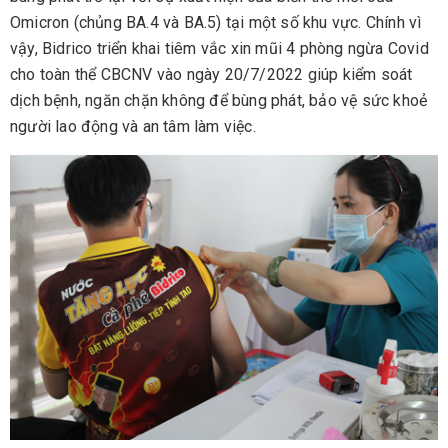
Omicron (chủng BA.4 và BA.5) tại một số khu vực. Chính vì
vậy, Bidrico triển khai tiêm vắc xin mũi 4 phòng ngừa Covid
cho toàn thể CBCNV vào ngày 20/7/2022 giúp kiểm soát
dịch bệnh, ngăn chặn không để bùng phát, bảo vệ sức khoẻ
người lao động và an tâm làm việc.