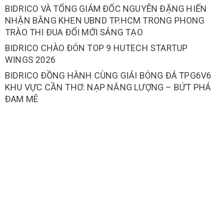
BIDRICO VÀ TỔNG GIÁM ĐỐC NGUYỄN ĐẶNG HIẾN
NHẬN BẰNG KHEN UBND TP.HCM TRONG PHONG
TRÀO THI ĐUA ĐỔI MỚI SÁNG TẠO
BIDRICO CHÀO ĐÓN TOP 9 HUTECH STARTUP
WINGS 2026
BIDRICO ĐỒNG HÀNH CÙNG GIẢI BÓNG ĐÁ TPG6V6
KHU VỰC CẦN THƠ: NẠP NĂNG LƯỢNG – BỨT PHÁ
ĐAM MÊ