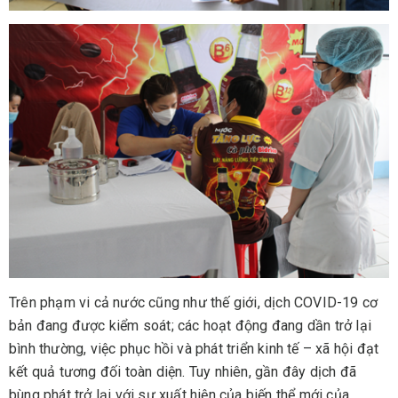
Trên phạm vi cả nước cũng như thế giới, dịch COVID-19 cơ
bản đang được kiểm soát; các hoạt động đang dần trở lại
bình thường, việc phục hồi và phát triển kinh tế – xã hội đạt
kết quả tương đối toàn diện. Tuy nhiên, gần đây dịch đã
bùng phát trở lại với sự xuất hiện của biến thể mới của