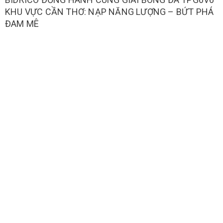
KHU VỰC CẦN THƠ: NẠP NĂNG LƯỢNG – BỨT PHÁ
ĐAM MÊ