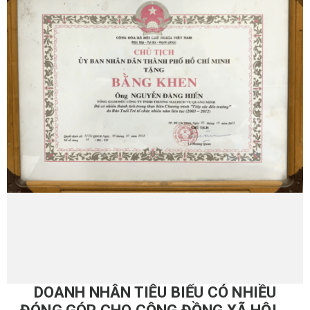
DOANH NHÂN TIÊU BIỂU CÓ NHIỀU