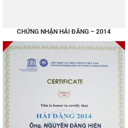
CHỨNG NHẬN HẢI ĐĂNG – 2014