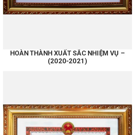
HOÀN THÀNH XUẤT SẮC NHIỆM VỤ –
(2020-2021)