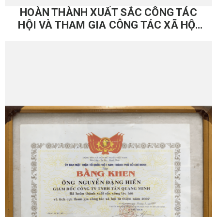
HOÀN THÀNH XUẤT SẮC CÔNG TÁC
HỘI VÀ THAM GIA CÔNG TÁC XÃ HỘI
TỪ THIỆN – 2007