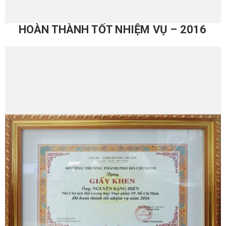
HOÀN THÀNH TỐT NHIỆM VỤ – 2016