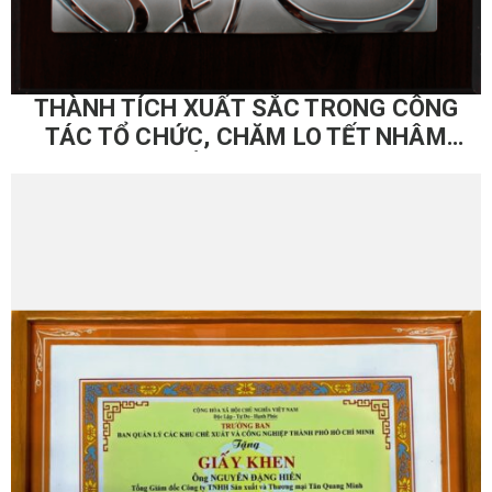
THÀNH TÍCH XUẤT SẮC TRONG CÔNG
TÁC TỔ CHỨC, CHĂM LO TẾT NHÂM
DẦN – 2022