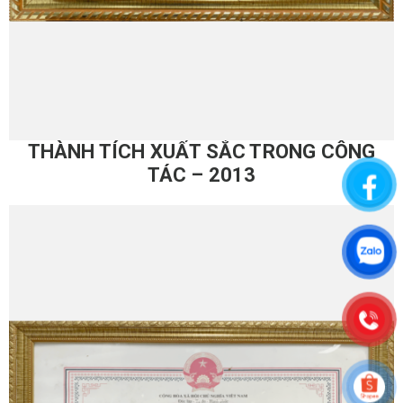
THÀNH TÍCH XUẤT SẮC TRONG CÔNG
TÁC – 2013