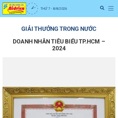
THỨ 7 - 8/8/2026
GIẢI THƯỞNG TRONG NƯỚC
DOANH NHÂN TIÊU BIỂU TP.HCM –
2024