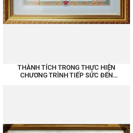
THÀNH TÍCH TRONG THỰC HIỆN
CHƯƠNG TRÌNH TIẾP SỨC ĐẾN
TRƯỜNG – (2003-2012)