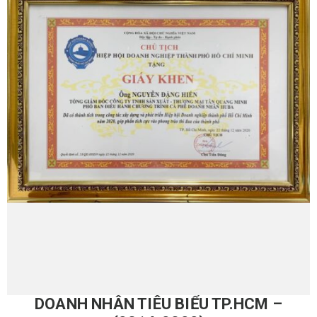
DOANH NHÂN TIÊU BIỂU TP.HCM –