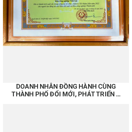
DOANH NHÂN ĐỒNG HÀNH CÙNG
THÀNH PHỐ ĐỔI MỚI, PHÁT TRIỂN –
(2017-2022)