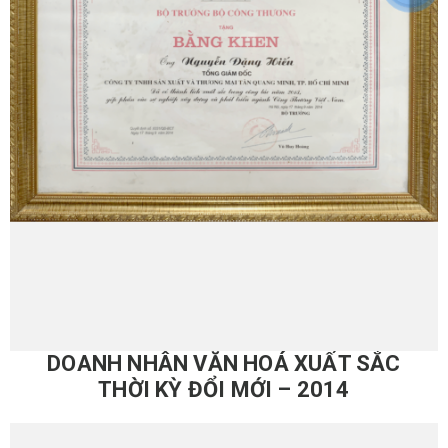
DOANH NHÂN VĂN HOÁ XUẤT SẮC
THỜI KỲ ĐỔI MỚI – 2014