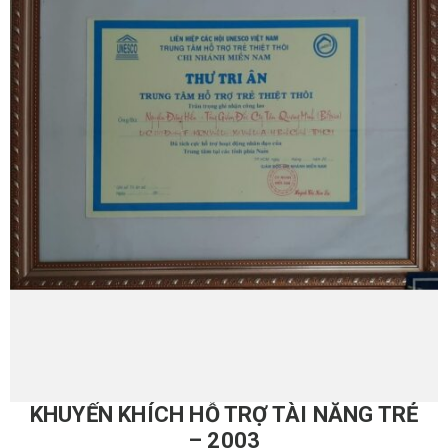
KHUYẾN KHÍCH HỖ TRỢ TÀI NĂNG TRẺ
– 2003