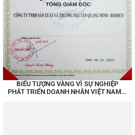
BIỂU TƯỢNG VÀNG VÌ SỰ NGHIỆP
PHÁT TRIỂN DOANH NHÂN VIỆT NAM –
2009