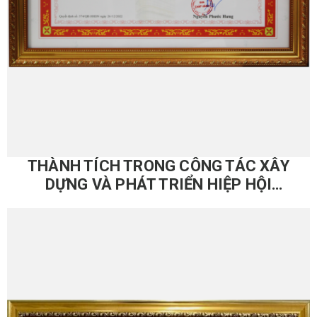
THÀNH TÍCH TRONG CÔNG TÁC XÂY
DỰNG VÀ PHÁT TRIỂN HIỆP HỘI
DOANH NGHIỆP TP.HCM – 2020