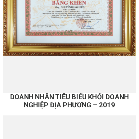
DOANH NHÂN TIÊU BIỂU KHỐI DOANH
NGHIỆP ĐỊA PHƯƠNG – 2019