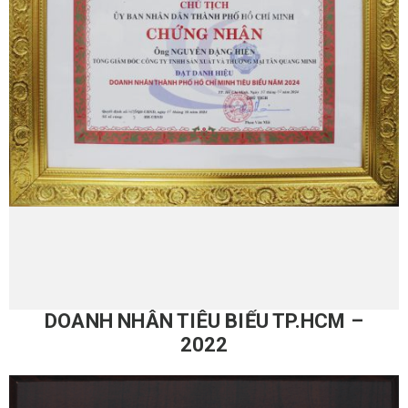
DOANH NHÂN TIÊU BIỂU TP.HCM –
2022