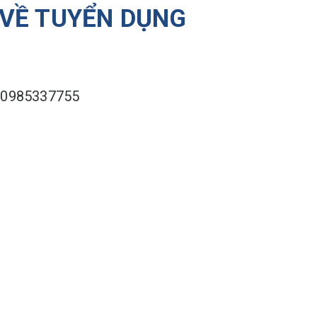
 VỀ TUYỂN DỤNG
- 0985337755