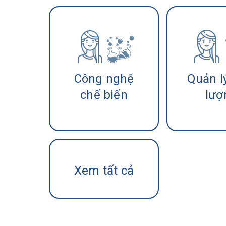
Công nghệ
Quản l
chế biến
lượ
Xem tất cả