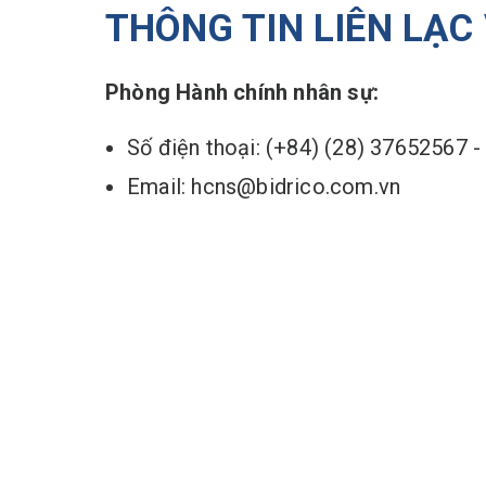
THÔNG TIN LIÊN LẠC
Phòng Hành chính nhân sự:
Số điện thoại: (+84) (28) 37652567 
Email: hcns@bidrico.com.vn