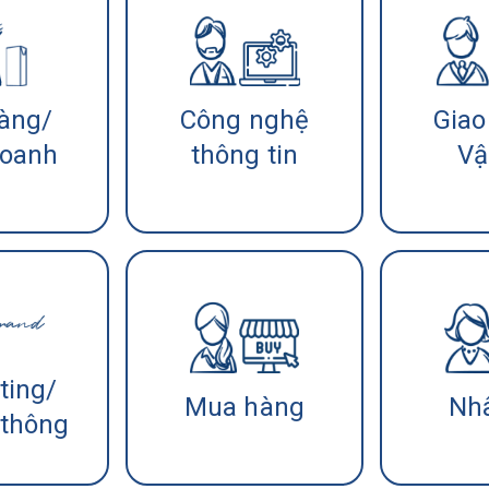
àng/
Công nghệ
Giao
doanh
thông tin
Vậ
ting/
Mua hàng
Nh
 thông