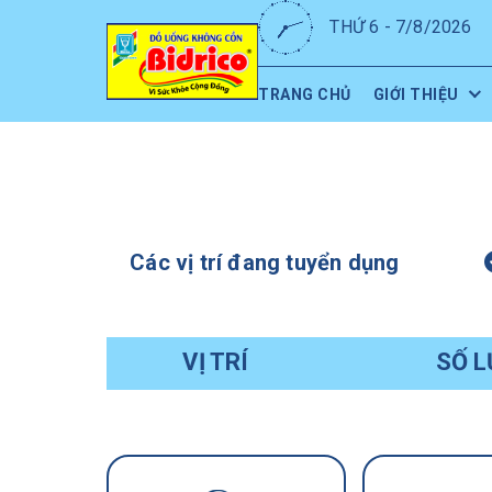
THỨ 6 - 7/8/2026
TRANG CHỦ
GIỚI THIỆU
Các vị trí đang tuyển dụng
VỊ TRÍ
SỐ 