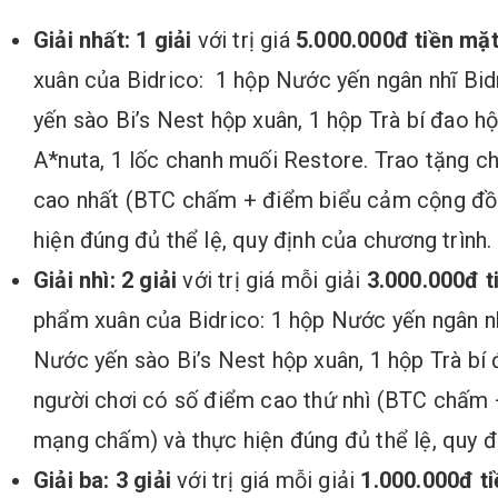
Giải nhất:
1 giải
với trị giá
5
.000.000đ tiền mặ
xuân của Bidrico: 1 hộp Nước yến ngân nhĩ Bid
yến sào Bi’s Nest hộp xuân, 1 hộp Trà bí đao h
A*nuta, 1 lốc chanh muối Restore. Trao tặng c
cao nhất (BTC chấm + điểm biểu cảm cộng đ
hiện đúng đủ thể lệ, quy định của chương trình.
Giải nhì: 2 giải
với trị giá mỗi giải
3
.000.000đ t
phẩm xuân của Bidrico: 1 hộp Nước yến ngân nh
Nước yến sào Bi’s Nest hộp xuân, 1 hộp Trà bí
người chơi có số điểm cao thứ nhì (BTC chấm
mạng chấm) và thực hiện đúng đủ thể lệ, quy đ
Giải ba:
3 giải
với trị giá mỗi giải
1
.000.000đ t