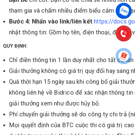
tham gia và chấm nhiều điểm biểu cảm cho bạ
Bước 4:
Nhấn vào link/liên kết
https://docs.g
nhật thông tin: Gồm họ tên, điện thoại, địa chỉ 
QUY ĐỊNH:
Chỉ điền thông tin 1 lần duy nhất cho tất cả lần 
Giải thưởng không có giá trị quy đổi hay sang 
Quá thời hạn 15 ngày sau khi công bố giải thưở
không liên hệ về Bidrico để xác nhận thông tin
giải thưởng xem như được hủy bỏ.
Phí chuyển giải thưởng sẽ do công ty chi trả (n
Mọi quyết định của BTC cuộc thi có giá trị cao