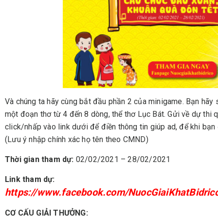
Và chúng ta hãy cùng bắt đầu phần 2 của minigame. Bạn hãy s
một đoạn thơ từ 4 đến 8 dòng, thể thơ Lục Bát. Gửi về dự thi
click/nhấp vào link dưới để điền thông tin giúp ad, để khi bạn 
(Lưu ý nhập chính xác họ tên theo CMND)
Thời gian tham dự:
02/02/2021 – 28/02/2021
Link tham dự:
https://www.facebook.com/NuocGiaiKhatBidri
CƠ CẤU GIẢI THƯỞNG: