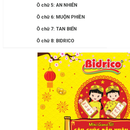
Ô
chữ 5:
AN NHIÊN
Ô
chữ 6:
MUỘN PHIỀN
Ô
chữ 7:
TAN BIẾN
Ô
chữ 8:
BIDRICO