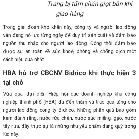
Trang bị tấm chắn giọt bắn khi
giao hàng
Trong giai đoạn khó khăn này, công ty và người lao động
vẫn đang nỗ lực từng ngày để duy trì sản xuất và đảm bảo
nguồn thu nhập cho người lao động. Đồng thời đảm bảo
được sự an toàn về sức khoẻ, phòng và chống dịch một
cách hiệu quả nhất.
HBA hỗ trợ CBCNV Bidrico khi thực hiện 3
tại chỗ
V
ừa qua, đại diện Hiệp hội các doanh nghiệp khu công
nghiệp thành phố (HBA) đã đến thăm và trao quà tặng cho
người lao động công ty Bidrico. Những phần quà bao gồm
kem đánh răng, nước rửa chén, nước súc miệng, gạo, nước
tẩy rửa, đây thực sự là những nhu yếu phẩm đáng quý trong
lúc này.