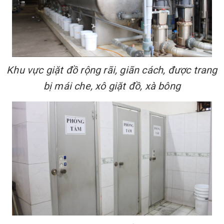
Khu vực giặt đồ rộng rãi, giãn cách, được trang
bị mái che, xô giặt đồ, xà bông