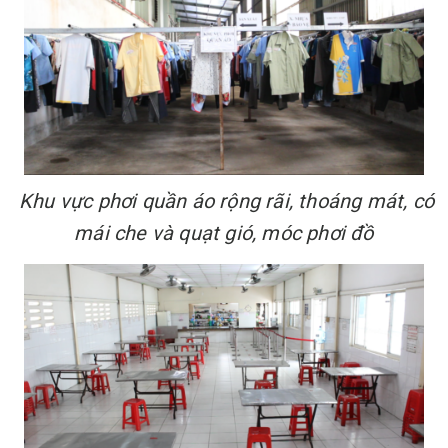
Khu vực phơi quần áo rộng rãi, thoáng mát, có
mái che và quạt gió, móc phơi đồ