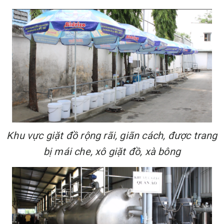
Khu vực giặt đồ rộng rãi, giãn cách, được trang
bị mái che, xô giặt đồ, xà bông