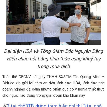
Đại diện HBA và Tổng Giám Đốc Nguyễn Đặng
Hiến chào hỏi bằng hình thức cụng khuỷ tay
trong mùa dịch
Toàn thể CBCNV công ty TNHH SX&TM Tân Quang Minh –
Bidrico xin gửi lời cảm ơn đến lãnh đạo HBA, lãnh đạo các
doanh nghiệp đã dành những phần quà có ý nghĩa thiết thực
cho người lao động trong giai đoạn khó khăn này.
3 tại chỗ
3T
Bidrico thực hiện chỉ thị 3 tại chỗ