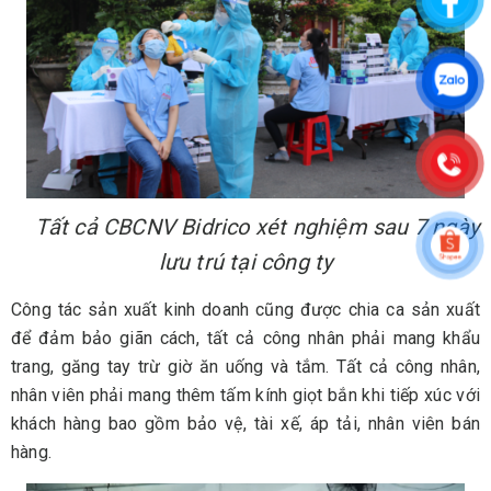
Tất cả CBCNV Bidrico xét nghiệm sau 7 ngày
lưu trú tại công ty
Công tác sản xuất kinh doanh cũng được chia ca sản xuất
để đảm bảo giãn cách, tất cả công nhân phải mang khẩu
trang, găng tay trừ giờ ăn uống và tắm. Tất cả công nhân,
nhân viên phải mang thêm tấm kính giọt bắn khi tiếp xúc với
khách hàng bao gồm bảo vệ, tài xế, áp tải, nhân viên bán
hàng.