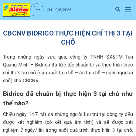
CN - 9/8/2026
CBCNV BIDRICO THỰC HIỆN CHỈ THỊ 3 TẠI
CHỖ
Trong những ngày vừa qua, công ty TNHH SX&TM Tân
Quang Minh – Bidrico đã tức tốc chuẩn bị và thực hiện theo
chỉ thị 3 tại chỗ (sản xuất tại chỗ – ăn tại chỗ – nghỉ ngơi tại
chỗ) cho CBCNV.
Bidrico đã chuẩn bị thực hiện 3 tại chỗ như
thế nào?
Chiều ngày 14.7, tất cả những người lưu trú tại công ty đều
được xét nghiệm (có kết quả âm tính) và sẽ được xét
nghiệm 7 ngày/lần trong suốt quá trình thực hiện 3 tại chỗ.