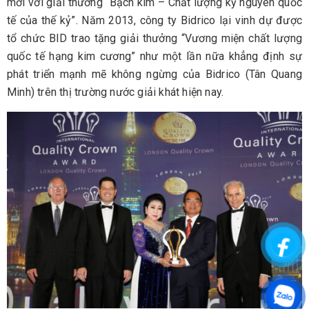
mới với giải thưởng “Bạch kim – Chất lượng kỷ nguyên quốc
tế của thế kỷ”. Năm 2013, công ty Bidrico lại vinh dự được
tổ chức BID trao tặng giải thưởng “Vương miện chất lượng
quốc tế hạng kim cương” như một lần nữa khẳng định sự
phát triển mạnh mẽ không ngừng của Bidrico (Tân Quang
Minh) trên thị trường nước giải khát hiện nay.