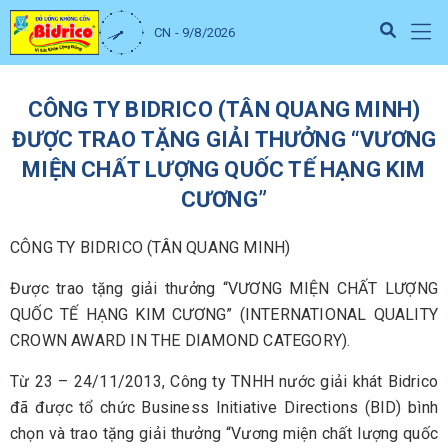
CN - 9/8/2026
CÔNG TY BIDRICO (TÂN QUANG MINH)
ĐƯỢC TRAO TẶNG GIẢI THƯỞNG “VƯƠNG
MIỆN CHẤT LƯỢNG QUỐC TẾ HẠNG KIM
CƯƠNG”
CÔNG TY BIDRICO (TÂN QUANG MINH)
Được trao tặng giải thưởng “VƯƠNG MIỆN CHẤT LƯỢNG
QUỐC TẾ HẠNG KIM CƯƠNG” (INTERNATIONAL QUALITY
CROWN AWARD IN THE DIAMOND CATEGORY).
Từ 23 – 24/11/2013, Công ty TNHH nước giải khát Bidrico
đã được tổ chức Business Initiative Directions (BID) bình
chọn và trao tặng giải thưởng “Vương miện chất lượng quốc