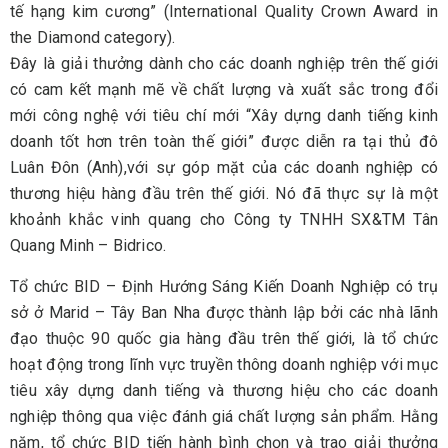
tế hạng kim cương” (International Quality Crown Award in
the Diamond category).
Đây là giải thưởng dành cho các doanh nghiệp trên thế giới
có cam kết mạnh mẽ về chất lượng và xuất sắc trong đổi
mới công nghệ với tiêu chí mới “Xây dựng danh tiếng kinh
doanh tốt hơn trên toàn thế giới” được diễn ra tại thủ đô
Luân Đôn (Anh),với sự góp mặt của các doanh nghiệp có
thương hiệu hàng đầu trên thế giới. Nó đã thực sự là một
khoảnh khắc vinh quang cho Công ty TNHH SX&TM Tân
Quang Minh – Bidrico.
Tổ chức BID – Định Hướng Sáng Kiến Doanh Nghiệp có trụ
sở ở Marid – Tây Ban Nha được thành lập bởi các nhà lãnh
đạo thuộc 90 quốc gia hàng đầu trên thế giới, là tổ chức
hoạt động trong lĩnh vực truyền thông doanh nghiệp với mục
tiêu xây dựng danh tiếng và thương hiệu cho các doanh
nghiệp thông qua việc đánh giá chất lượng sản phẩm. Hằng
năm, tổ chức BID tiến hành bình chọn và trao giải thưởng