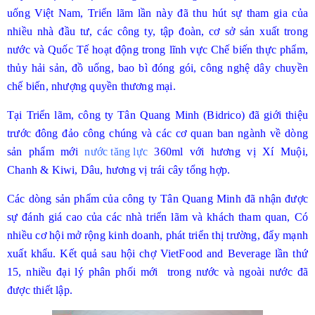
uống Việt Nam, Triển lãm lần này đã thu hút sự tham gia của
nhiều nhà đầu tư, các công ty, tập đoàn, cơ sở sản xuất trong
nước và Quốc Tế hoạt động trong lĩnh vực Chế biến thực phẩm,
thủy hải sản, đồ uống, bao bì đóng gói, công nghệ dây chuyền
chế biến, nhượng quyền thương mại.
Tại Triển lãm, công ty Tân Quang Minh (Bidrico) đã giới thiệu
trước đông đảo công chúng và các cơ quan ban ngành về dòng
sản phẩm mới
nước tăng lực
360ml với hương vị Xí Muội,
Chanh & Kiwi, Dâu, hương vị trái cây tổng hợp.
Các dòng sản phẩm của công ty Tân Quang Minh đã nhận được
sự đánh giá cao của các nhà triển lãm và khách tham quan, Có
nhiều cơ hội mở rộng kinh doanh, phát triển thị trường, đẩy mạnh
xuất khẩu. Kết quả sau hội chợ VietFood and Beverage lần thứ
15, nhiều đại lý phân phối mới trong nước và ngoài nước đã
được thiết lập.