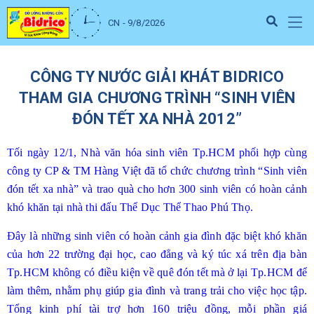
CN - 9/8/2026
CÔNG TY NƯỚC GIẢI KHÁT BIDRICO
THAM GIA CHƯƠNG TRÌNH “SINH VIÊN
ĐÓN TẾT XA NHÀ 2012”
Tối ngày 12/1, Nhà văn hóa sinh viên Tp.HCM phối hợp cùng
công ty CP & TM Hàng Việt đã tổ chức chương trình “Sinh viên
đón tết xa nhà” và trao quà cho hơn 300 sinh viên có hoàn cảnh
khó khăn tại nhà thi đấu Thể Dục Thể Thao Phú Thọ.
Đây là những sinh viên có hoàn cảnh gia đình đặc biệt khó khăn
của hơn 22 trường đại học, cao đẳng và ký túc xá trên địa bàn
Tp.HCM không có điều kiện về quê đón tết mà ở lại Tp.HCM để
làm thêm, nhằm phụ giúp gia đình và trang trải cho việc học tập.
Tổng kinh phí tài trợ hơn 160 triệu đồng, mỗi phần giá