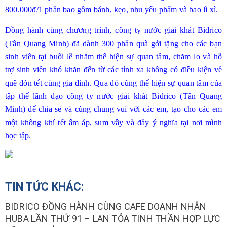
800.000đ/1 phần bao gồm bánh, kẹo, nhu yếu phẩm và bao lì xì.
Đồng hành cùng chương trình, công ty nước giải khát Bidrico
(Tân Quang Minh) đã dành 300 phần quà gởi tặng cho các bạn
sinh viên tại buổi lễ nhằm thể hiện sự quan tâm, chăm lo và hỗ
trợ sinh viên khó khăn đến từ các tỉnh xa không có điều kiện về
quê đón tết cùng gia đình. Qua đó cũng thể hiện sự quan tâm của
tập thể lãnh đạo công ty nước giải khát Bidrico (Tân Quang
Minh) để chia sẻ và cùng chung vui với các em, tạo cho các em
một không khí tết ấm áp, sum vầy và đầy ý nghĩa tại nơi mình
học tập.
TIN TỨC KHÁC:
BIDRICO ĐỒNG HÀNH CÙNG CAFE DOANH NHÂN
HUBA LẦN THỨ 91 – LAN TỎA TINH THẦN HỢP LỰC