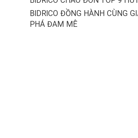
BIDRICO CHÀO ĐÓN TOP 9 HU
BIDRICO ĐỒNG HÀNH CÙNG GI
PHÁ ĐAM MÊ