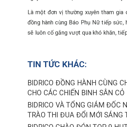
Là một đơn vị thường xuyên tham gia c
đồng hành cùng Báo Phụ Nữ tiếp sức, h
sẽ luôn cố gắng vượt qua khó khăn, tiế
TIN TỨC KHÁC:
BIDRICO ĐỒNG HÀNH CÙNG CH
CHO CÁC CHIẾN BINH SÂN CỎ
BIDRICO VÀ TỔNG GIÁM ĐỐC
TRÀO THI ĐUA ĐỔI MỚI SÁNG