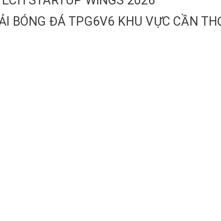
TECH STARTUP WINGS 2026
ẢI BÓNG ĐÁ TPG6V6 KHU VỰC CẦN TH