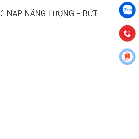
Ơ: NẠP NĂNG LƯỢNG – BỨT