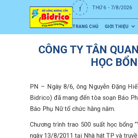
THỨ 6 - 7/8/2026
TRANG CHỦ
GIỚI THIỆU
CÔNG TY TÂN QUAN
HỌC BỔNG
PN – Ngày 8/6, ông Nguyễn Đặng Hiế
Bidrico) đã mang đến tòa soạn Báo Phụ
Báo Phụ Nữ tổ chức hằng năm.
Chương trình trao 500 suất học bổng 
ngày 13/8/2011 tại Nhà hát TP và truyề