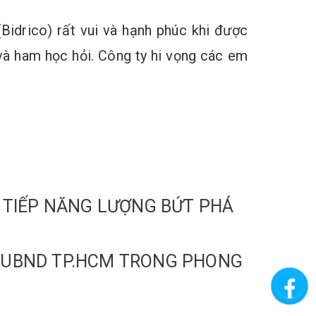
Bidrico) rất vui và hạnh phúc khi được
và ham học hỏi. Công ty hi vọng các em
: TIẾP NĂNG LƯỢNG BỨT PHÁ
N UBND TP.HCM TRONG PHONG