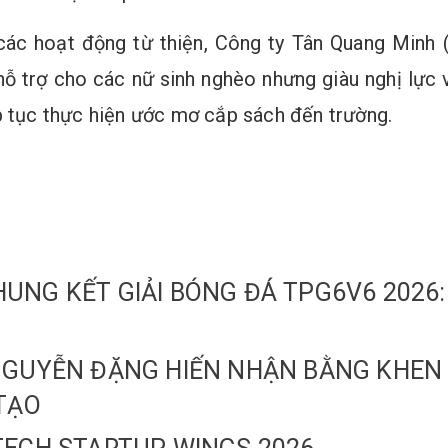
ác hoạt động từ thiện, Công ty Tân Quang Minh (
ỗ trợ cho các nữ sinh nghèo nhưng giàu nghị lực 
p tục thực hiện ước mơ cắp sách đến trường.
UNG KẾT GIẢI BÓNG ĐÁ TPG6V6 2026
 NGUYỄN ĐẶNG HIẾN NHẬN BẰNG KHE
 TẠO