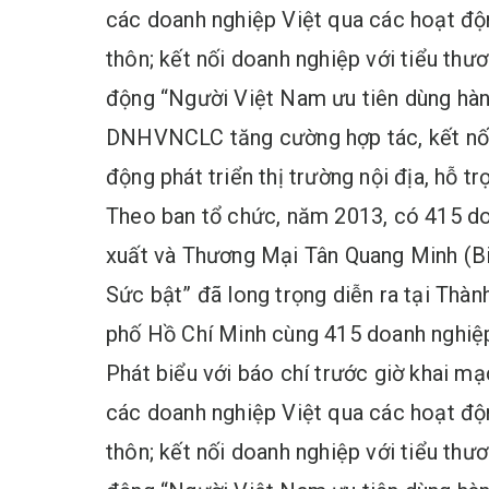
các doanh nghiệp Việt qua các hoạt độn
thôn; kết nối doanh nghiệp với tiểu th
động “Người Việt Nam ưu tiên dùng hàn
DNHVNCLC tăng cường hợp tác, kết nối 
động phát triển thị trường nội địa, hỗ 
Theo ban tổ chức, năm 2013, có 415 d
xuất và Thương Mại Tân Quang Minh (Bi
Sức bật” đã long trọng diễn ra tại Th
phố Hồ Chí Minh cùng 415 doanh nghiệ
Phát biểu với báo chí trước giờ khai 
các doanh nghiệp Việt qua các hoạt độn
thôn; kết nối doanh nghiệp với tiểu th