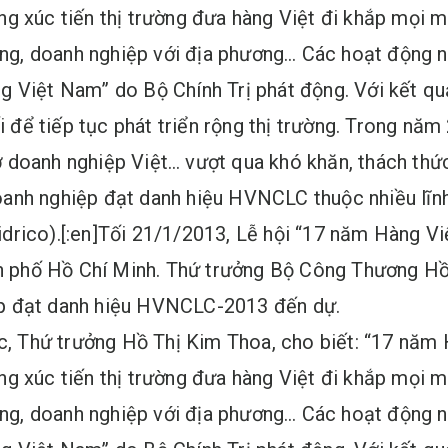
g xúc tiến thị trường đưa hàng Việt đi khắp mọi m
ương, doanh nghiệp với địa phương… Các hoạt động 
g Việt Nam” do Bộ Chính Trị phát động. Với kết qu
để tiếp tục phát triển rộng thị trường. Trong nă
trợ doanh nghiệp Việt… vượt qua khó khăn, thách thứ
oanh nghiệp đạt danh hiệu HVNCLC thuộc nhiều lĩ
drico).[:en]Tối 21/1/2013, Lễ hội “17 năm Hàng V
ành phố Hồ Chí Minh. Thứ trưởng Bộ Công Thương Hồ
p đạt danh hiệu HVNCLC-2013 đến dự.
mạc, Thứ trưởng Hồ Thị Kim Thoa, cho biết: “17 nă
g xúc tiến thị trường đưa hàng Việt đi khắp mọi m
ương, doanh nghiệp với địa phương… Các hoạt động 