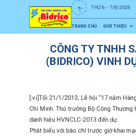
THỨ 6 - 7/8/2026
TRANG CHỦ
GIỚI THIỆU
CÔNG TY TNHH 
(BIDRICO) VINH 
[:vi]Tối 21/1/2013, Lễ hội “17 năm Hàn
Chí Minh. Thứ trưởng Bộ Công Thương 
danh hiệu HVNCLC-2013 đến dự.
Phát biểu với báo chí trước giờ khai 