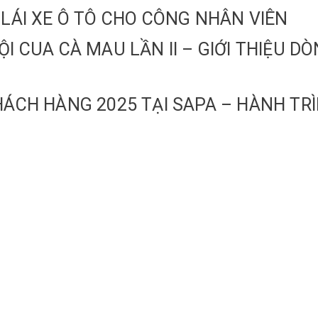
 LÁI XE Ô TÔ CHO CÔNG NHÂN VIÊN
ỘI CUA CÀ MAU LẦN II – GIỚI THIỆU 
HÁCH HÀNG 2025 TẠI SAPA – HÀNH TRÌ