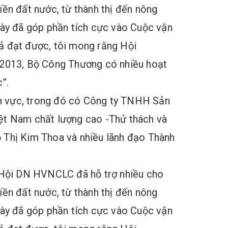
iền đất nước, từ thành thị đến nông
này đã góp phần tích cực vào Cuộc vận
ả đạt được, tôi mong rằng Hội
m 2013, Bộ Công Thương có nhiều hoạt
c”.
nh vực, trong đó có Công ty TNHH Sản
iệt Nam chất lượng cao -Thử thách và
 Thị Kim Thoa và nhiều lãnh đạo Thành
m Hội DN HVNCLC đã hỗ trợ nhiều cho
iền đất nước, từ thành thị đến nông
này đã góp phần tích cực vào Cuộc vận