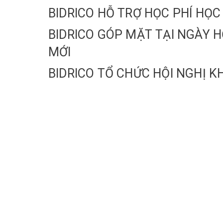
BIDRICO HỖ TRỢ HỌC PHÍ HỌC
BIDRICO GÓP MẶT TẠI NGÀY H
MỚI
BIDRICO TỔ CHỨC HỘI NGHỊ K