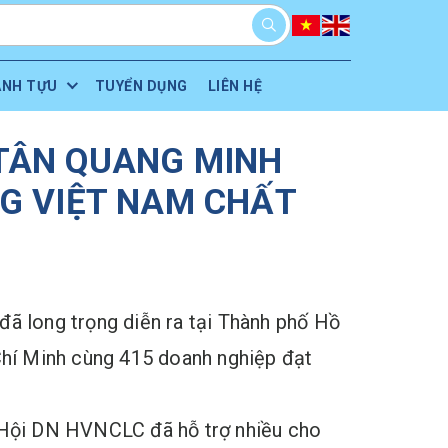
ÀNH TỰU
TUYỂN DỤNG
LIÊN HỆ
TÂN QUANG MINH
NG VIỆT NAM CHẤT
đã long trọng diễn ra tại Thành phố Hồ
hí Minh cùng 415 doanh nghiệp đạt
m Hội DN HVNCLC đã hỗ trợ nhiều cho