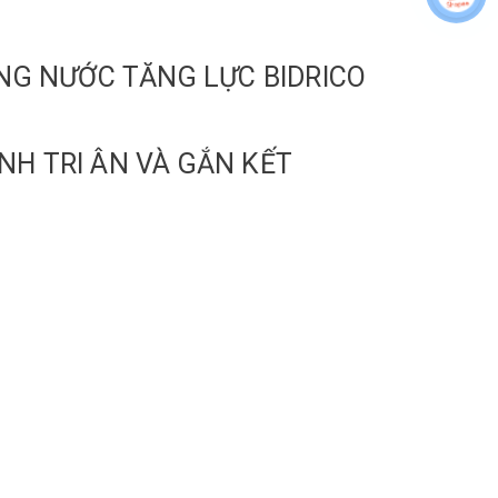
DÒNG NƯỚC TĂNG LỰC BIDRICO
NH TRI ÂN VÀ GẮN KẾT