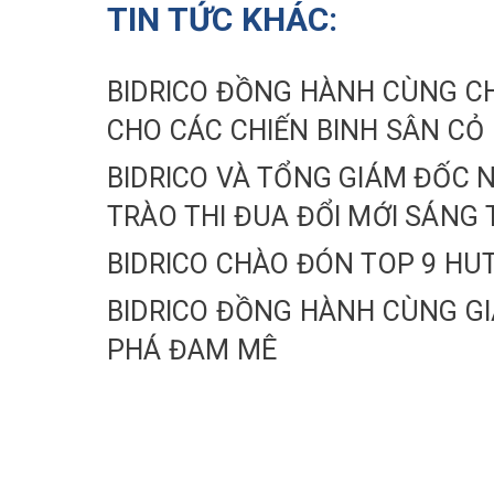
TIN TỨC KHÁC:
BIDRICO ĐỒNG HÀNH CÙNG CH
CHO CÁC CHIẾN BINH SÂN CỎ
BIDRICO VÀ TỔNG GIÁM ĐỐC
TRÀO THI ĐUA ĐỔI MỚI SÁNG
BIDRICO CHÀO ĐÓN TOP 9 HU
BIDRICO ĐỒNG HÀNH CÙNG GI
PHÁ ĐAM MÊ