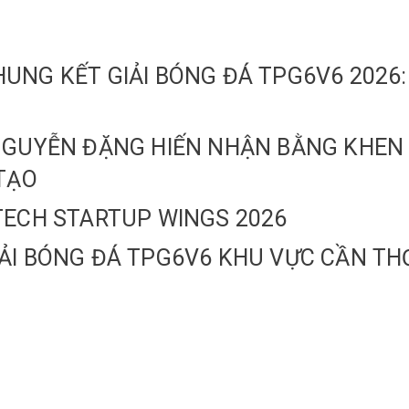
UNG KẾT GIẢI BÓNG ĐÁ TPG6V6 2026
 NGUYỄN ĐẶNG HIẾN NHẬN BẰNG KHE
 TẠO
TECH STARTUP WINGS 2026
ẢI BÓNG ĐÁ TPG6V6 KHU VỰC CẦN TH