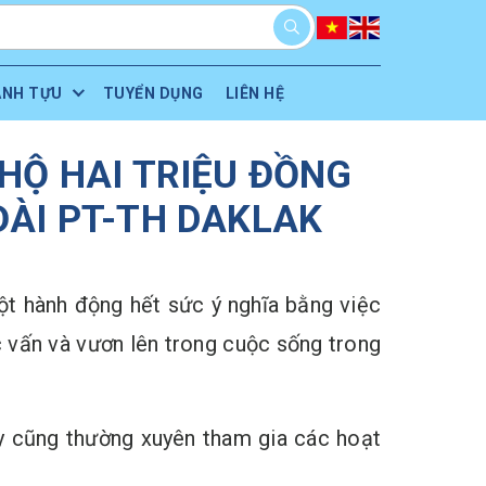
ÀNH TỰU
TUYỂN DỤNG
LIÊN HỆ
HỘ HAI TRIỆU ĐỒNG
ÀI PT-TH DAKLAK
t hành động hết sức ý nghĩa bằng việc
 vấn và vươn lên trong cuộc sống trong
ty cũng thường xuyên tham gia các hoạt