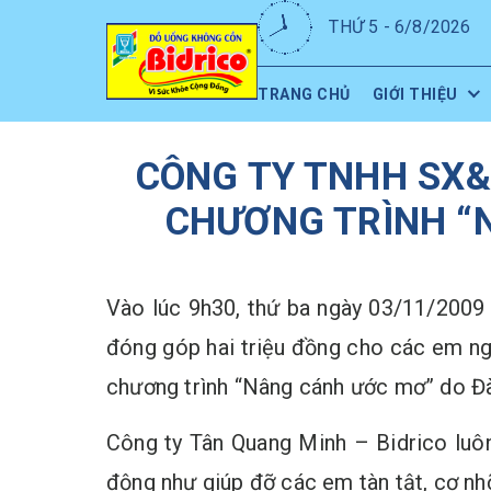
THỨ 5 - 6/8/2026
TRANG CHỦ
GIỚI THIỆU
CÔNG TY TNHH SX&
CHƯƠNG TRÌNH “
Vào lúc 9h30, thứ ba ngày 03/11/2009
đóng góp hai triệu đồng cho các em ng
chương trình “Nâng cánh ước mơ” do Đà
Công ty Tân Quang Minh – Bidrico luôn
động như giúp đỡ các em tàn tật, cơ nhỡ