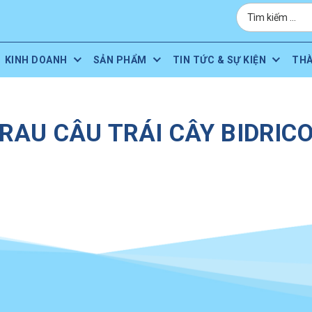
KINH DOANH
SẢN PHẨM
TIN TỨC & SỰ KIỆN
TH
RAU CÂU TRÁI CÂY BIDRIC