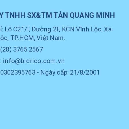
Y TNHH SX&TM TÂN QUANG MINH
ỉ: Lô C21/I, Đường 2F, KCN Vĩnh Lộc, Xã
Lộc, TP.HCM, Việt Nam.
 (28) 3765 2567
: info@bidrico.com.vn
0302395763 - Ngày cấp: 21/8/2001