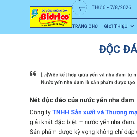
THỨ 6 - 7/8/2026
TRANG CHỦ
GIỚI THIỆU
ĐỘC ĐÁ
[:vi]
Việc kết hợp giữa yến và nha đam tự nh
Nước yến nha đam là sản phẩm được tạo 
Nét độc đáo của nước yến nha đam
Công ty
TNHH Sản xuất và Thương mạ
giải khát đặc biệt – nước yến nha đam.
Sản phẩm được kỳ vọng không chỉ đáp ứ