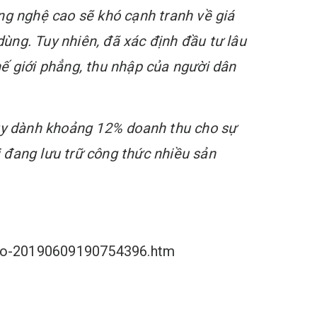
g nghệ cao sẽ khó cạnh tranh về giá
ùng. Tuy nhiên, đã xác định đầu tư lâu
hế giới phẳng, thu nhập của người dân
 ty dành khoảng 12% doanh thu cho sự
 đang lưu trữ công thức nhiều sản
rico-20190609190754396.htm