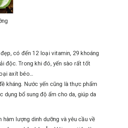
ớng
đẹp, có đến 12 loại vitamin, 29 khoáng
i độc. Trong khi đó, yến sào rất tốt
oại axít béo…
c đề kháng. Nước yến cũng là thực phẩm
ác dụng bổ sung độ ẩm cho da, giúp da
m hàm lượng dinh dưỡng và yêu cầu về