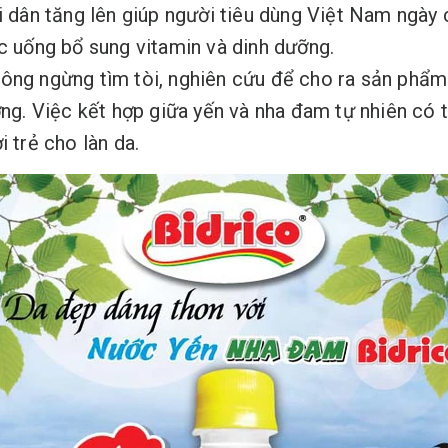
ời dân tăng lên giúp người tiêu dùng Việt Nam ngày
ức uống bổ sung vitamin và dinh dưỡng.
hông ngừng tìm tòi, nghiên cứu để cho ra sản phẩ
ợng. Việc kết hợp giữa yến và nha đam tự nhiên có t
 trẻ cho làn da.