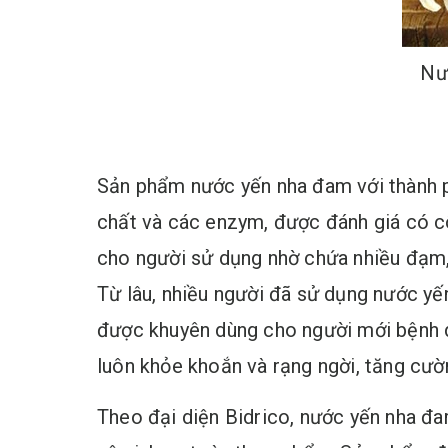
Nư
Sản phẩm nước yến nha đam với thành p
chất và các enzym, được đánh giá có côn
cho người sử dụng nhờ chứa nhiều đạm, 
Từ lâu, nhiều người đã sử dụng nước yế
được khuyên dùng cho người mới bệnh d
luôn khỏe khoắn và rạng ngời, tăng cư
Theo đại diện Bidrico, nước yến nha đ