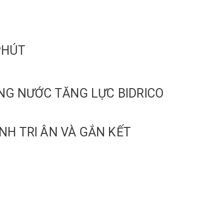
PHÚT
DÒNG NƯỚC TĂNG LỰC BIDRICO
NH TRI ÂN VÀ GẮN KẾT