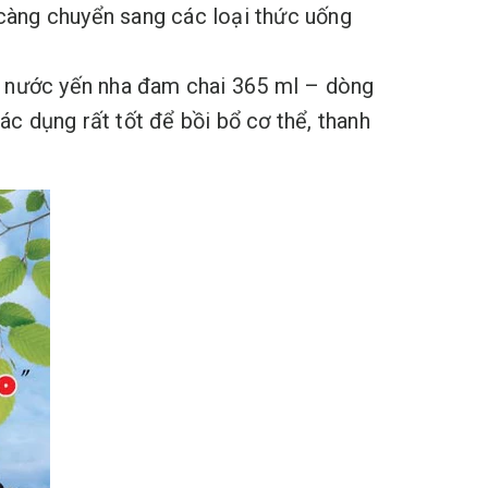
 càng chuyển sang các loại thức uống
m nước yến nha đam chai 365 ml – dòng
ác dụng rất tốt để bồi bổ cơ thể, thanh