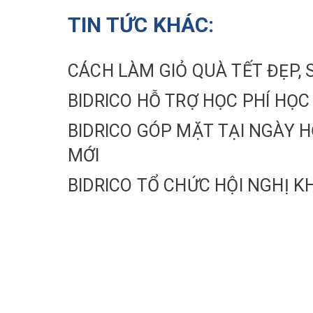
TIN TỨC KHÁC:
CÁCH LÀM GIỎ QUÀ TẾT ĐẸ
BIDRICO HỖ TRỢ HỌC PHÍ HỌC
BIDRICO GÓP MẶT TẠI NGÀY H
MỚI
BIDRICO TỔ CHỨC HỘI NGHỊ K