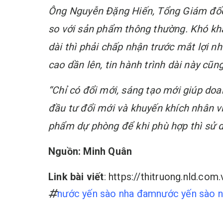
Ông Nguyễn Đặng Hiến, Tổng Giám đốc 
so với sản phẩm thông thường. Khó khă
dài thì phải chấp nhận trước mắt lợi n
cao dần lên, tin hành trình dài này cũ
“Chỉ có đổi mới, sáng tạo mới giúp do
đầu tư đổi mới và khuyến khích nhân v
phẩm dự phòng để khi phù hợp thì sử d
Nguồn: Minh Quân
Link bài viết
: https://thitruong.nld.c
nước yến sào nha đam
nước yến sào 