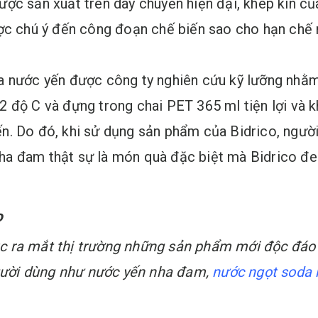
ợc sản xuất trên dây chuyền hiện đại, khép kín củ
ược chú ý đến công đoạn chế biến sao cho hạn chế
a nước yến được công ty nghiên cứu kỹ lưỡng nhằ
 độ C và đựng trong chai PET 365 ml tiện lợi và kh
. Do đó, khi sử dụng sản phẩm của Bidrico, người
a đam thật sự là món quà đặc biệt mà Bidrico đe
o
 tục ra mắt thị trường những sản phẩm mới độc đáo
ười dùng như nước yến nha đam,
nước ngọt soda