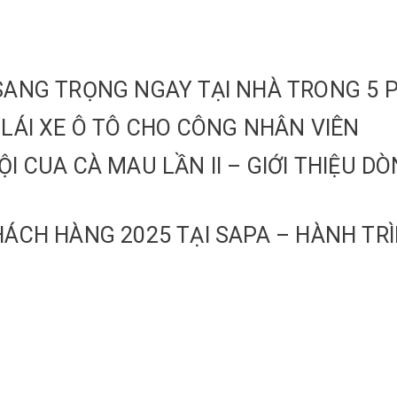
P, SANG TRỌNG NGAY TẠI NHÀ TRONG 5 
 LÁI XE Ô TÔ CHO CÔNG NHÂN VIÊN
ỘI CUA CÀ MAU LẦN II – GIỚI THIỆU 
HÁCH HÀNG 2025 TẠI SAPA – HÀNH TRÌ