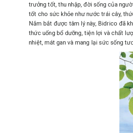
trưởng tốt, thu nhập, đời sống của ngư
tốt cho sức khỏe như nước trái cây, th
Nắm bắt được tâm lý này, Bidrico đã k
thức uống bổ dưỡng, tiện lợi và chất lư
nhiệt, mát gan và mang lại sức sống tươi