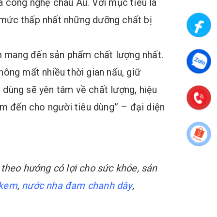
a công nghệ châu Âu. Với mục tiêu là
 mức thấp nhất những dưỡng chất bị
m mang đến sản phẩm chất lượng nhất.
ông mất nhiều thời gian nấu, giữ
 dùng sẽ yên tâm về chất lượng, hiệu
m đến cho người tiêu dùng” – đại diện
 theo hướng có lợi cho sức khỏe, sản
 kem
,
nước nha đam chanh dây
,