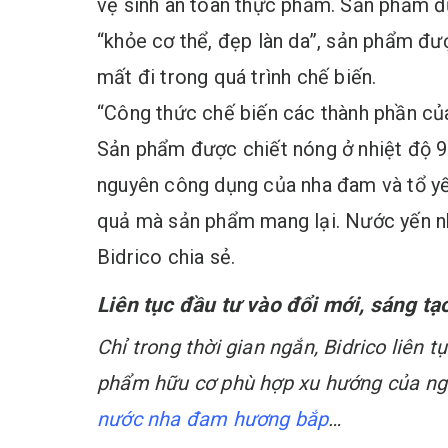
vệ sinh an toàn thực phẩm. Sản phẩm đư
“khỏe cơ thể, đẹp làn da”, sản phẩm đ
mất đi trong quá trình chế biến.
“Công thức chế biến các thành phần củ
Sản phẩm được chiết nóng ở nhiệt độ 92
nguyên công dụng của nha đam và tổ yến
quả mà sản phẩm mang lại. Nước yến nh
Bidrico chia sẻ.
Liên tục đầu tư vào đổi mới, sáng tạ
Chỉ trong thời gian ngắn, Bidrico liên
phẩm hữu cơ phù hợp xu hướng của ng
nước nha đam hương bắp
…