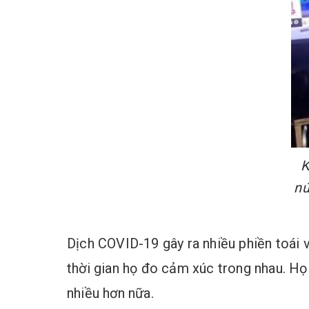
K
nứ
Dịch COVID-19 gây ra nhiều phiền toái v
thời gian họ đo cảm xúc trong nhau. Họ
nhiều hơn nữa.