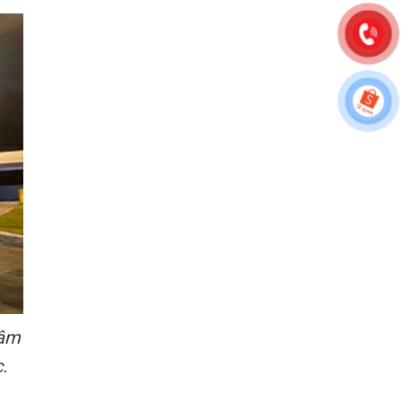
tâm
.