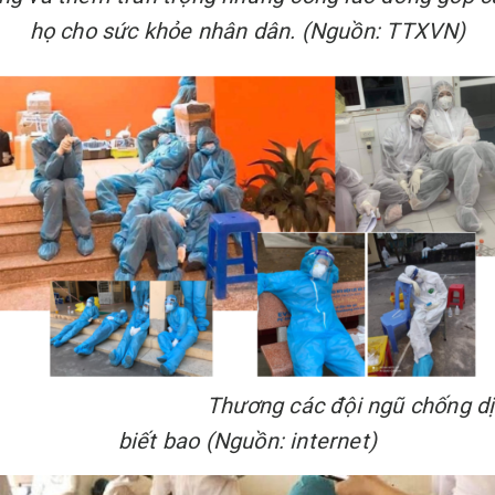
họ cho sức khỏe nhân dân. (Nguồn: TTXVN)
hương các đội ngũ chống dị
biết bao (Nguồn: internet)