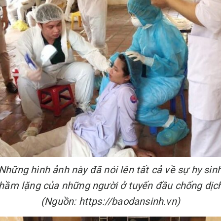
Những hình ảnh này đã nói lên tất cả về sự hy sin
hầm lặng của những người ở tuyến đầu chống dịc
(Nguồn: https://baodansinh.vn)