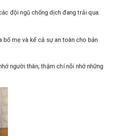
các đội ngũ chống dịch đang trải qua.
 xa bố mẹ và kể cả sự an toàn cho bản
 nhớ người thân, thậm chí nỗi nhớ những