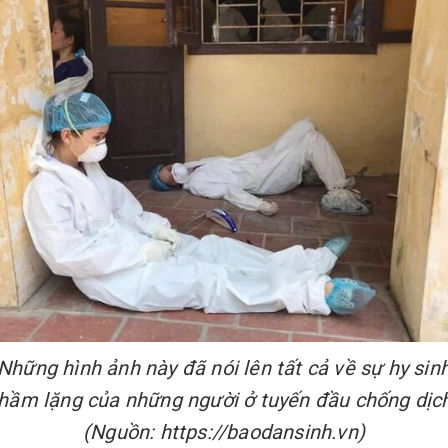
Những hình ảnh này đã nói lên tất cả về sự hy sin
hầm lặng của những người ở tuyến đầu chống dịc
(Nguồn: https://baodansinh.vn)