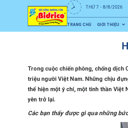
THỨ 7 - 8/8/2026
TRANG CHỦ
GIỚI THIỆU
H
Trong cuộc chiến phòng, chống dịch C
triệu người Việt Nam. Những chịu đựn
thể hiện một ý chí, một tinh thần Vi
yên trở lại.
Các bạn thấy được gì qua những bức