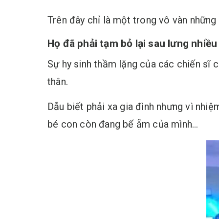
Trên đây chỉ là một trong vô vàn những 
Họ đã phải tạm bỏ lại sau lưng nhiều
Sự hy sinh thầm lặng của các chiến sĩ c
thân.
Dẫu biết phải xa gia đình nhưng vì nhiệ
bé con còn đang bế ẵm của mình…