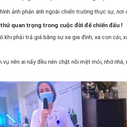
hình ảnh phản ánh ngoài chiến trường thực sự, nơi 
 thứ quan trọng trong cuộc đời để chiến đấu !
ó khi phải trả giá bằng sự xa gia đình, xa con cái,
m vụ nên ai nấy đều nén chặt nỗi mệt mỏi, nhớ nhà,