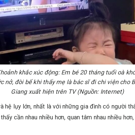
hoảnh khắc xúc động: Em bé 20 tháng tuổi oà kh
c nở, đòi bế khi thấy mẹ là bác sĩ đi chi viện cho 
Giang xuất hiện trên TV (Nguồn: Internet)
à hệ lụy lớn, nhất là với những gia đình có người t
 thấy cần nhau nhiều hơn, quan tâm nhau nhiều hơn,