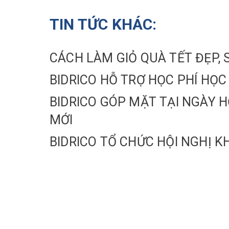
TIN TỨC KHÁC:
CÁCH LÀM GIỎ QUÀ TẾT ĐẸ
BIDRICO HỖ TRỢ HỌC PHÍ HỌC
BIDRICO GÓP MẶT TẠI NGÀY H
MỚI
BIDRICO TỔ CHỨC HỘI NGHỊ K