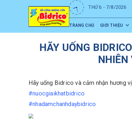
THỨ 6 - 7/8/2026
TRANG CHỦ
GIỚI THIỆU
HÃY UỐNG BIDRICO
NHIÊN 
Hãy uống Bidrico và cảm nhận hương vị t
#
nuocgiaikhatbidrico
#
nhadamchanhdaybidrico