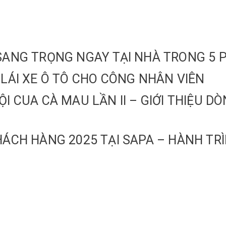
P, SANG TRỌNG NGAY TẠI NHÀ TRONG 5 
 LÁI XE Ô TÔ CHO CÔNG NHÂN VIÊN
ỘI CUA CÀ MAU LẦN II – GIỚI THIỆU 
HÁCH HÀNG 2025 TẠI SAPA – HÀNH TRÌ