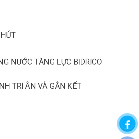
PHÚT
DÒNG NƯỚC TĂNG LỰC BIDRICO
NH TRI ÂN VÀ GẮN KẾT