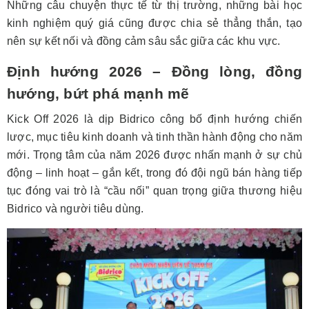
Những câu chuyện thực tế từ thị trường, những bài học
kinh nghiệm quý giá cũng được chia sẻ thẳng thắn, tạo
nên sự kết nối và đồng cảm sâu sắc giữa các khu vực.
Định hướng 2026 – Đồng lòng, đồng
hướng, bứt phá mạnh mẽ
Kick Off 2026 là dịp Bidrico công bố định hướng chiến
lược, mục tiêu kinh doanh và tinh thần hành động cho năm
mới. Trọng tâm của năm 2026 được nhấn mạnh ở sự chủ
động – linh hoạt – gắn kết, trong đó đội ngũ bán hàng tiếp
tục đóng vai trò là “cầu nối” quan trọng giữa thương hiệu
Bidrico và người tiêu dùng.