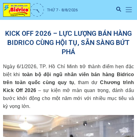
THỨ 7 - 8/8/2026
KICK OFF 2026 – LỰC LƯỢNG BÁN HÀNG
BIDRICO CÙNG HỘI TỤ, SẴN SÀNG BỨT
PHÁ
Ngày 6/1/2026, TP. Hồ Chí Minh trở thành điểm hẹn đặc
biệt khi
toàn bộ đội ngũ nhân viên bán hàng Bidrico
trên toàn quốc cùng quy tụ
, tham dự
Chương trình
Kick Off 2026
– sự kiện mở màn quan trọng, đánh dấu
bước khởi động cho một năm mới với nhiều mục tiêu và
kỳ vọng lớn.