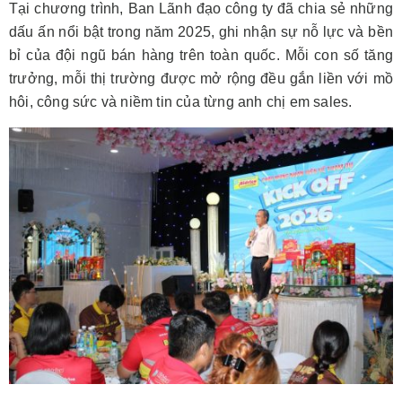
Tại chương trình, Ban Lãnh đạo công ty đã chia sẻ những
dấu ấn nổi bật trong năm 2025, ghi nhận sự nỗ lực và bền
bỉ của đội ngũ bán hàng trên toàn quốc. Mỗi con số tăng
trưởng, mỗi thị trường được mở rộng đều gắn liền với mồ
hôi, công sức và niềm tin của từng anh chị em sales.