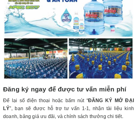
Đăng ký ngay để được tư vấn miễn phí
Để lại số điện thoại hoặc bấm nút “
ĐĂNG KÝ MỞ ĐẠI
LÝ
”, bạn sẽ được hỗ trợ tư vấn 1-1, nhận tài liệu kinh
doanh, bảng giá ưu đãi, và chính sách thưởng chi tiết.