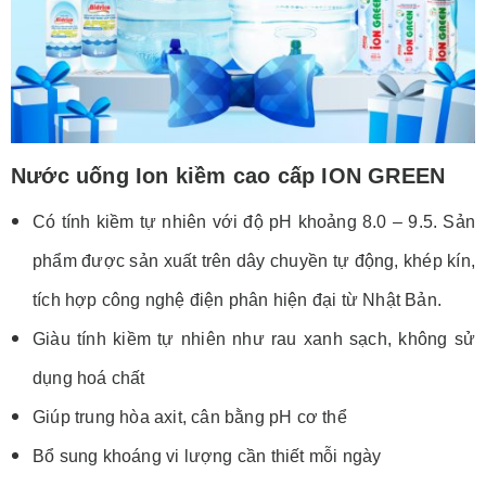
Nước uống Ion kiềm cao cấp ION GREEN
Có tính kiềm tự nhiên với độ pH khoảng 8.0 – 9.5. Sản
phẩm được sản xuất trên dây chuyền tự động, khép kín,
tích hợp công nghệ điện phân hiện đại từ Nhật Bản.
Giàu tính kiềm tự nhiên như rau xanh sạch, không sử
dụng hoá chất
Giúp trung hòa axit, cân bằng pH cơ thể
Bổ sung khoáng vi lượng cần thiết mỗi ngày