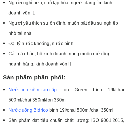
Người nghỉ hưu, chủ tạp hóa, người đang tìm kinh
doanh vốn ít.
Người yêu thích sự ổn định, muốn bắt đầu sự nghiệp
nhỏ tại nhà.
Đại lý nước khoáng, nước bình
Các cá nhân, hộ kinh doanh mong muốn mở rộng
ngành hàng, kinh doanh vốn ít
Sản phẩm phân phối:
Nước ion kiềm cao cấp
Ion Green bình 19l/chai
500ml/chai 350ml/lon 330ml
Nước uống Bidrico
bình 19l/chai 500ml/chai 350ml
Sản phẩm đạt tiêu chuẩn chất lượng: ISO 9001:2015,