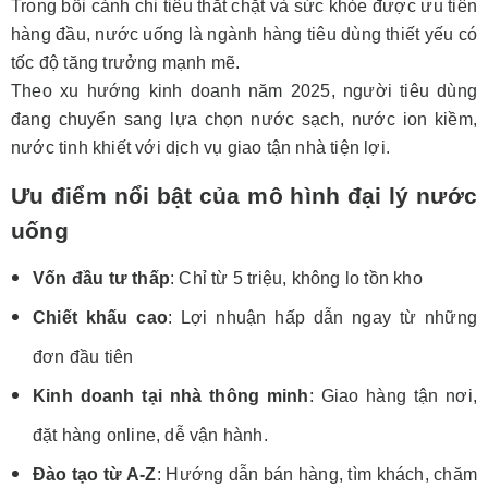
Trong bối cảnh chi tiêu thắt chặt và sức khỏe được ưu tiên
hàng đầu, nước uống là ngành hàng tiêu dùng thiết yếu có
tốc độ tăng trưởng mạnh mẽ.
Theo xu hướng kinh doanh năm 2025, người tiêu dùng
đang chuyển sang lựa chọn nước sạch, nước ion kiềm,
nước tinh khiết với dịch vụ giao tận nhà tiện lợi.
Ưu điểm nổi bật của mô hình đại lý nước
uống
Vốn đầu tư thấp
: Chỉ từ 5 triệu, không lo tồn kho
Chiết khấu cao
: Lợi nhuận hấp dẫn ngay từ những
đơn đầu tiên
Kinh doanh tại nhà thông minh
: Giao hàng tận nơi,
đặt hàng online, dễ vận hành.
Đào tạo từ A-Z
: Hướng dẫn bán hàng, tìm khách, chăm