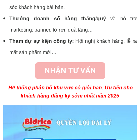
sóc khách hàng bài bản.
Thưởng doanh số hàng tháng/quý
và hỗ trợ
marketing: banner, tờ rơi, quà tặng…
Tham dự sự kiện công ty:
Hội nghị khách hàng, lễ ra
mắt sản phẩm mới…
NHẬN TƯ VẤN
Hệ thống phân bổ khu vực có giới hạn. Ưu tiên cho
khách hàng đăng ký sớm nhất năm 2025