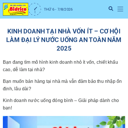
THỨ 6 - 7/8/2026
KINH DOANH TẠI NHÀ VỐN ÍT – CƠ HỘI
LÀM ĐẠI LÝ NƯỚC UỐNG AN TOÀN NĂM
2025
Bạn đang tìm mô hình kinh doanh nhỏ ít vốn, chiết khấu
cao, dễ làm tại nhà?
Bạn muốn bán hàng tại nhà mà vẫn đảm bảo thu nhập ổn
định, lâu dài?
Kinh doanh nước uống đóng bình – Giải pháp dành cho
bạn!