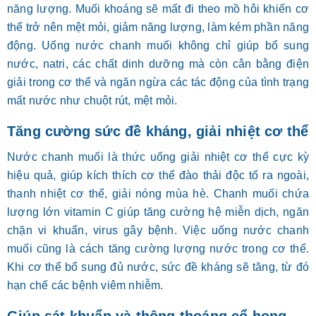
năng lượng. Muối khoáng sẽ mất đi theo mồ hôi khiến cơ
thể trở nên mệt mỏi, giảm năng lượng, làm kém phần năng
động. Uống nước chanh muối không chỉ giúp bổ sung
nước, natri, các chất dinh dưỡng mà còn cân bằng điện
giải trong cơ thể và ngăn ngừa các tác động của tình trạng
mất nước như chuột rút, mệt mỏi.
Tăng cường sức đề kháng, giải nhiệt cơ thể
Nước chanh muối là thức uống giải nhiệt cơ thể cực kỳ
hiệu quả, giúp kích thích cơ thể đào thải độc tố ra ngoài,
thanh nhiệt cơ thể, giải nóng mùa hè. Chanh muối chứa
lượng lớn vitamin C giúp tăng cường hệ miễn dịch, ngăn
chặn vi khuẩn, virus gây bệnh. Việc uống nước chanh
muối cũng là cách tăng cường lượng nước trong cơ thể.
Khi cơ thể bổ sung đủ nước, sức đề kháng sẽ tăng, từ đó
hạn chế các bệnh viêm nhiễm.