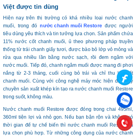
Việt được tin dùng
Hiện nay trên thị trường có khá nhiều loại nước chanh
muối, trong đó
nước chanh muối Restore
được người
tiêu dùng yêu thích và tin tưởng lựa chọn. Sản phẩm chứa
11% nước cốt chanh muối, ủ theo phương pháp truyền
thống từ trái chanh giấy tươi, được bào bỏ lớp vỏ mỏng và
rửa qua nhiều lần bằng nước sạch, rồi đem ngâm với
nước muối. Tiếp đó, chanh ngâm muối được mang đi phơi
nắng từ 2-3 tháng, cuối cùng bỏ trái và chỉ thu lấy cốt
chanh muối. Cùng với công nghệ máy móc hiện đại, dây
chuyền sản xuất khép kín tạo ra nước chanh muối Restore
trong suốt, không màu.
Nước chanh muối Restore được đóng trong chai 495ml,
360ml tiện lợi và nhỏ gọn. Nếu bạn bận rộn và không có
thời gian để tự chế biến thì nước chanh muối Restore là
lựa chọn phù hợp. Từ những công dụng của nước chanh