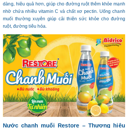
dàng, hiệu quả hơn, giúp cho đường ruột thêm khỏe mạnh
nhờ chứa nhiều vitamin C và chất xơ pectin. Uống chanh
muối thường xuyên giúp cải thiện sức khỏe cho đường
ruột, đường tiêu hóa.
Nước chanh muối Restore – Thương hiệu