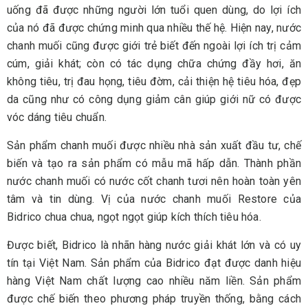
uống đã được những người lớn tuổi quen dùng, do lợi ích
của nó đã được chứng minh qua nhiều thế hệ. Hiện nay, nước
chanh muối cũng được giới trẻ biết đến ngoài lợi ích trị cảm
cúm, giải khát; còn có tác dụng chữa chứng đầy hơi, ăn
không tiêu, trị đau họng, tiêu đờm, cải thiện hệ tiêu hóa, đẹp
da cũng như có công dụng giảm cân giúp giới nữ có được
vóc dáng tiêu chuẩn.
Sản phẩm chanh muối được nhiều nhà sản xuất đầu tư, chế
biến và tạo ra sản phẩm có mẫu mã hấp dẫn. Thành phần
nước chanh muối có nước cốt chanh tươi nên hoàn toàn yên
tâm và tin dùng. Vị của nước chanh muối Restore của
Bidrico chua chua, ngọt ngọt giúp kích thích tiêu hóa.
Được biết, Bidrico là nhãn hàng nước giải khát lớn và có uy
tín tại Việt Nam. Sản phẩm của Bidrico đạt được danh hiệu
hàng Việt Nam chất lượng cao nhiều năm liền. Sản phẩm
được chế biến theo phương pháp truyền thống, bằng cách