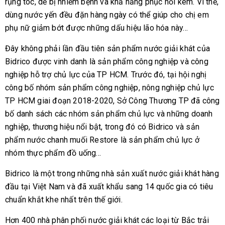
rụng tóc, dễ bị nhiễm bệnh và khả năng phục hồi kém. Vì thế,
dùng nước yến đều đặn hàng ngày có thể giúp cho chị em
phụ nữ giảm bớt được những dấu hiệu lão hóa này…
Đây không phải lần đầu tiên sản phẩm nước giải khát của
Bidrico được vinh danh là sản phẩm công nghiệp và công
nghiệp hỗ trợ chủ lực của TP HCM. Trước đó, tại hội nghị
công bố nhóm sản phẩm công nghiệp, nông nghiệp chủ lực
TP HCM giai đoạn 2018-2020, Sở Công Thương TP đã công
bố danh sách các nhóm sản phẩm chủ lực và những doanh
nghiệp, thương hiệu nổi bật, trong đó có Bidrico và sản
phẩm nước chanh muối Restore là sản phẩm chủ lực ở
nhóm thực phẩm đồ uống…
Bidrico là một trong những nhà sản xuất nước giải khát hàng
đầu tại Việt Nam và đã xuất khẩu sang 14 quốc gia có tiêu
chuẩn khắt khe nhất trên thế giới.
Hơn 400 nhà phân phối nước giải khát các loại từ Bắc trải