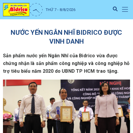
THỨ 7 - 8/8/2026
NƯỚC YẾN NGÂN NHĨ BIDRICO ĐƯỢC
VINH DANH
Sản phẩm nước yến Ngân Nhĩ của Bidrico vừa được
chứng nhận là sản phẩm công nghiệp và công nghiệp hỗ
trợ tiêu biểu năm 2020 do UBND TP HCM trao tặng.