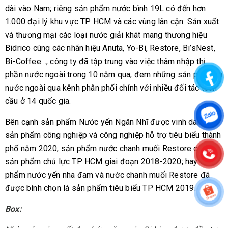
dài vào Nam; riêng sản phẩm nước bình 19L có đến hơn
1.000 đại lý khu vực TP HCM và các vùng lân cận. Sản xuất
và thương mại các loại nước giải khát mang thương hiệu
Bidrico cùng các nhãn hiệu Anuta, Yo-Bi, Restore, Bi’sNest,
Bi-Coffee…, công ty đã tập trung vào việc thâm nhập thị
phần nước ngoài trong 10 năm qua; đem những sản phẩm ra
nước ngoài qua kênh phân phối chính với nhiều đối tác toàn
cầu ở 14 quốc gia.
Bên cạnh sản phẩm Nước yến Ngân Nhĩ được vinh danh là
sản phẩm công nghiệp và công nghiệp hỗ trợ tiêu biểu thành
phố năm 2020; sản phẩm nước chanh muối Restore cũng là
sản phẩm chủ lực TP HCM giai đoạn 2018-2020; hay sản
phẩm nước yến nha đam và nước chanh muối Restore đã
được bình chọn là sản phẩm tiêu biểu TP HCM 2019.
Box: