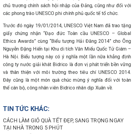
chủ trương chính sách hội nhập của Đảng, cũng như đối với
các phong trào UNESCO phi chính phủ quốc tế tổ chức.
Trước đó ngày 19/01/2014, UNESCO Việt Nam đã trao tặng
giấy chứng nhận “Đạo đức Toàn cầu UNESCO – Global
Ethics Awards” cùng “Biểu tượng Hải Đăng 2014” cho Ông
Nguyễn Đặng Hiến tại Khu di tích Văn Miếu Quốc Tử Giám –
Hà Nội. Biểu tượng này có ý nghĩa một lần nữa khẳng định
công ty nước giải khát Bidrico là đơn vị phát triển bền vững
và thân thiện với môi trường theo tiêu chí UNESCO 2014.
Đây cũng là một món quà chúc mừng ý nghĩa đối với toàn
thể cán bộ, công nhân viên Bidrico nhân dịp Xuân về.
TIN TỨC KHÁC:
CÁCH LÀM GIỎ QUÀ TẾT ĐẸP, SANG TRỌNG NGAY
TẠI NHÀ TRONG 5 PHÚT