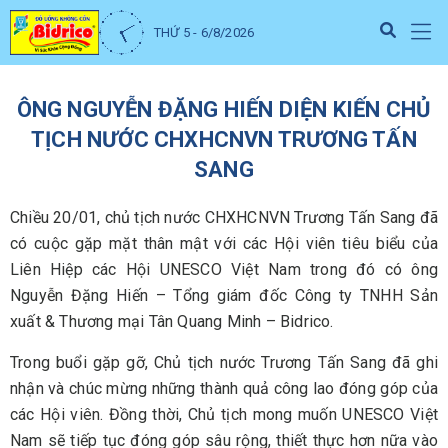
THỨ 5 - 6/8/2026
ÔNG NGUYỄN ĐẶNG HIẾN DIỆN KIẾN CHỦ
TỊCH NƯỚC CHXHCNVN TRƯƠNG TẤN
SANG
Chiều 20/01, chủ tịch nước CHXHCNVN Trương Tấn Sang đã
có cuộc gặp mặt thân mật với các Hội viên tiêu biểu của
Liên Hiệp các Hội UNESCO Việt Nam trong đó có ông
Nguyễn Đặng Hiến – Tổng giám đốc Công ty TNHH Sản
xuất & Thương mại Tân Quang Minh – Bidrico.
Trong buổi gặp gỡ, Chủ tịch nước Trương Tấn Sang đã ghi
nhận và chúc mừng những thành quả công lao đóng góp của
các Hội viên. Đồng thời, Chủ tịch mong muốn UNESCO Việt
Nam sẽ tiếp tục đóng góp sâu rộng, thiết thực hơn nữa vào