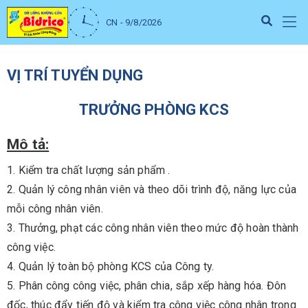
CN - 9/8/2026
VỊ TRÍ TUYỂN DỤNG
TRƯỞNG PHÒNG KCS
Mô tả:
1. Kiểm tra chất lượng sản phẩm .
2. Quản lý công nhân viên và theo dõi trình độ, năng lực của
mỗi công nhân viên.
3. Thưởng, phạt các công nhân viên theo mức độ hoàn thành
công việc.
4. Quản lý toàn bộ phòng KCS của Công ty.
5. Phân công công việc, phân chia, sắp xếp hàng hóa. Đôn
đốc, thúc đẩy tiến độ và kiểm tra công việc công nhân trong