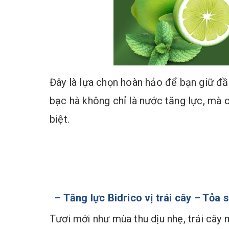
Đây là lựa chọn hoàn hảo để bạn giữ đầ
bạc hà không chỉ là nước tăng lực, mà c
biệt.
– Tăng lực Bidrico vị trái cây – Tỏa
Tươi mới như mùa thu dịu nhẹ, trái cây m