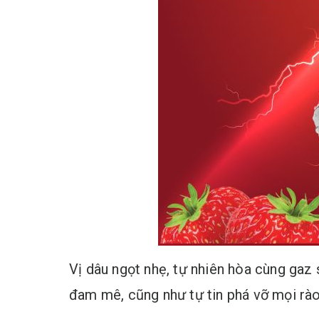
Vị dâu ngọt nhẹ, tự nhiên hòa cùng gaz
đam mê, cũng như tự tin phá vỡ mọi rào