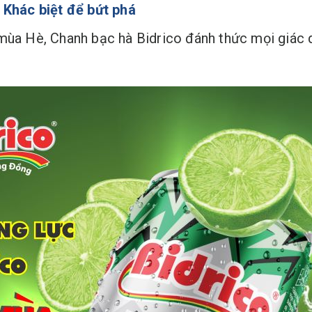
 Khác biệt để bứt phá
mùa Hè, Chanh bạc hà Bidrico đánh thức mọi giác q