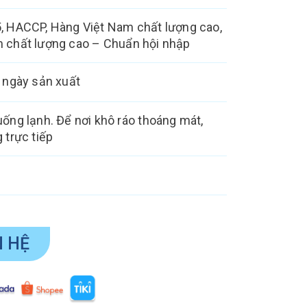
, HACCP, Hàng Việt Nam chất lượng cao,
 chất lượng cao – Chuẩn hội nhập
̀ ngày sản xuất
́ng lạnh. Để nơi khô ráo thoáng mát,
 trực tiếp
N HỆ