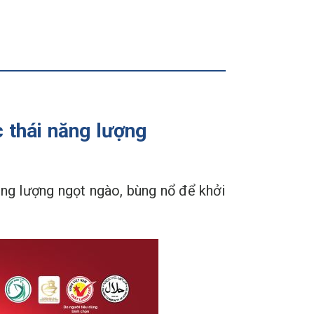
c thái năng lượng
ng lượng ngọt ngào, bùng nổ để khởi