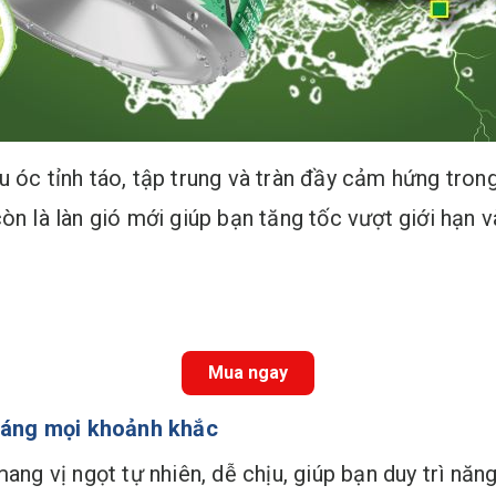
u óc tỉnh táo, tập trung và tràn đầy cảm hứng tro
òn là làn gió mới giúp bạn tăng tốc vượt giới hạn v
Mua ngay
 sáng mọi khoảnh khắc
ang vị ngọt tự nhiên, dễ chịu, giúp bạn duy trì năn