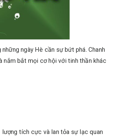
ng những ngày Hè cần sự bứt phá. Chanh
à nắm bắt mọi cơ hội với tinh thần khác
g lượng tích cực và lan tỏa sự lạc quan