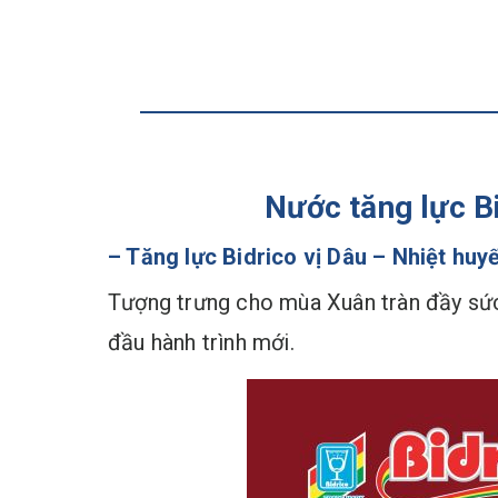
Nước tăng lực Bi
– Tăng lực
Bidrico
vị
Dâu – Nhiệt huy
Tượng trưng cho mùa Xuân tràn đầy sức
đầu hành trình mới.