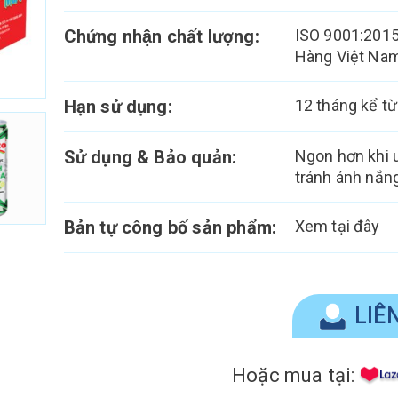
Chứng nhận chất lượng:
ISO 9001:2015
Hàng Việt Nam
Hạn sử dụng:
12 tháng kể tư
Sử dụng & Bảo quản:
Ngon hơn khi uô
tránh ánh nắng
Bản tự công bố sản phẩm:
Xem tại đây
LIÊ
Hoặc mua tại: