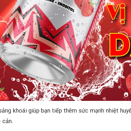
 sảng khoái giúp bạn tiếp thêm sức mạnh nhiệt huy
 cản.