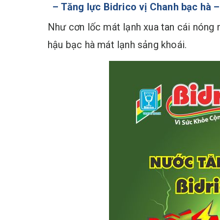
– Tăng lực Bidrico vị Chanh bạc hà –
Như cơn lốc mát lạnh xua tan cái nóng 
hậu bạc hà mát lạnh sảng khoái.