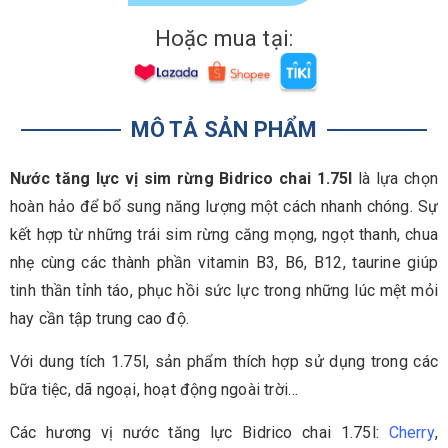
Hoặc mua tại:
MÔ TẢ SẢN PHẨM
Nước tăng lực vị sim rừng Bidrico chai 1.75l
là lựa chọn
hoàn hảo để bổ sung năng lượng một cách nhanh chóng. Sự
kết hợp từ những trái sim rừng căng mọng, ngọt thanh, chua
nhẹ cùng các thành phần vitamin B3, B6, B12, taurine giúp
tinh thần tỉnh táo, phục hồi sức lực trong những lúc mệt mỏi
hay cần tập trung cao độ.
Với dung tích 1.75l, sản phẩm thích hợp sử dụng trong các
bữa tiệc, dã ngoại, hoạt động ngoài trời…
Các hương vị nước tăng lực Bidrico chai 1.75l:
Cherry
,