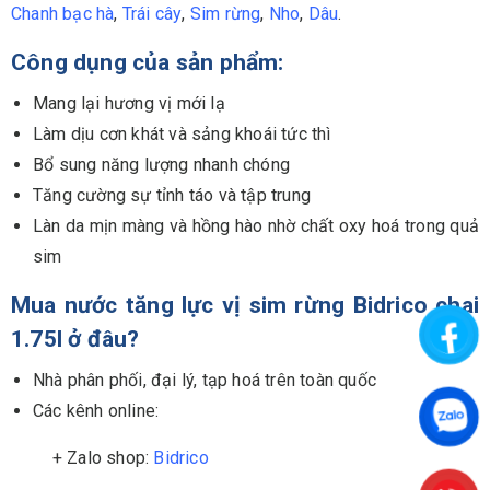
Chanh bạc hà
,
Trái cây
,
Sim rừng
,
Nho
,
Dâu
.
Công dụng
của sản phẩm:
Mang lại hương vị mới lạ
Làm dịu cơn khát và sảng khoái tức thì
Bổ sung năng lượng nhanh chóng
Tăng cường sự tỉnh táo và tập trung
Làn da mịn màng và hồng hào nhờ chất oxy hoá trong quả
sim
Mua nước tăng lực vị
sim rừng
Bidrico
chai
1.75l
ở đâu?
Nhà phân phối, đại lý, tạp hoá trên toàn quốc
Các kênh online:
+ Zalo shop:
Bidrico