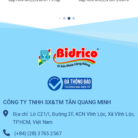
CÔNG TY TNHH SX&TM TÂN QUANG MINH
Địa chỉ: Lô C21/I, Đường 2F, KCN Vĩnh Lộc, Xã Vĩnh Lộc,
TP.HCM, Việt Nam.
(+84) (28) 3765 2567