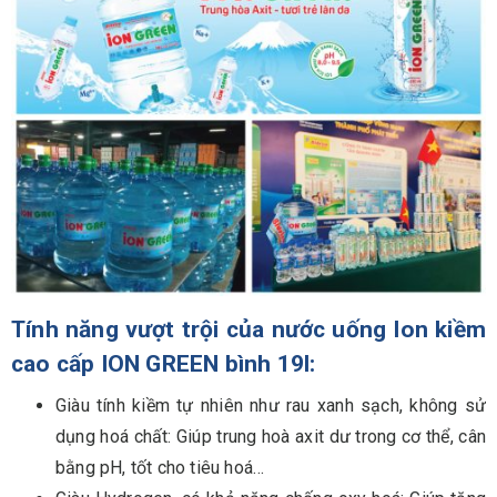
Tính năng vượt trội của nước uống Ion kiềm
cao cấp ION GREEN bình 19l:
Giàu tính kiềm tự nhiên như rau xanh sạch, không sử
dụng hoá chất: Giúp trung hoà axit dư trong cơ thể, cân
bằng pH, tốt cho tiêu hoá…