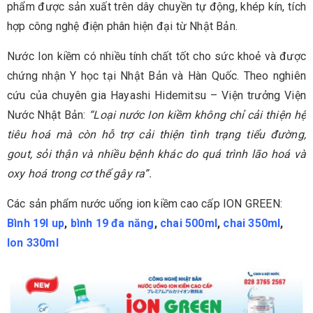
phẩm được sản xuất trên dây chuyền tự động, khép kín, tích
hợp công nghệ điện phân hiện đại từ Nhật Bản.
Nước Ion kiềm có nhiều tính chất tốt cho sức khoẻ và được
chứng nhận Y học tại Nhật Bản và Hàn Quốc. Theo nghiên
cứu của chuyên gia Hayashi Hidemitsu – Viện trưởng Viện
Nước Nhật Bản:
“Loại nước Ion kiềm không chỉ cải thiện hệ
tiêu hoá mà còn hỗ trợ cải thiện tình trạng tiểu đường,
gout, sỏi thận và nhiều bệnh khác do quá trình lão hoá và
oxy hoá trong cơ thể gây ra”.
Các sản phẩm nước uống ion kiềm cao cấp ION GREEN:
Bình 19l up
,
bình 19 đa năng
,
chai 500ml
,
chai 350ml
,
lon 330ml