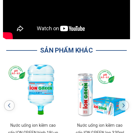
SẢN PHẨM KHÁC
Nước uống ion kiềm cao
Nước uống ion kiềm cao
cấp ION GREEN bình 19l up
cấp ION GREEN lon 330ml