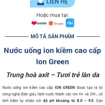
LIÊN HỆ
Hoặc mua tại:
MÔ TẢ SẢN PHẨM
Nước uống ion kiềm cao cấp
Ion Green
Trung hoà axit – Tươi trẻ làn da
Nước uống ion kiềm cao cấp
ION GREEN
được tạo ra từ
công nghệ điện giải, tách nước thành các ion H+ và OH-, có
tính kiềm tự nhiên với
độ pH khoảng từ 8.0 – 9.5
. Sản