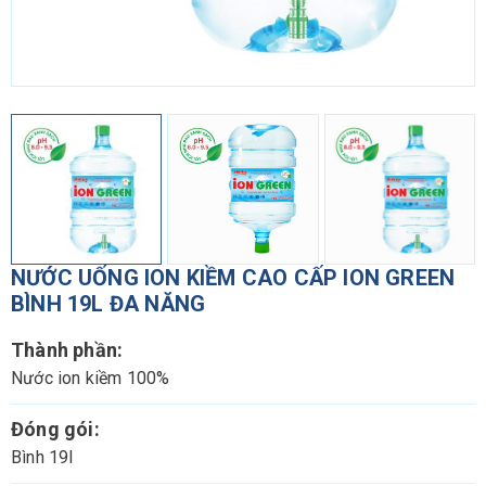
NƯỚC UỐNG ION KIỀM CAO CẤP ION GREEN
BÌNH 19L ĐA NĂNG
Thành phần:
Nước ion kiềm 100%
Đóng gói:
Bình 19l