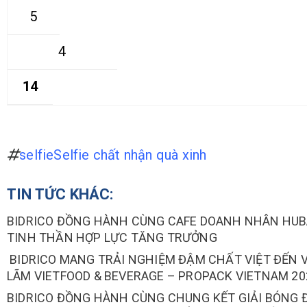
5
4
14
selfie
Selfie chất nhận quà xinh
TIN TỨC KHÁC:
BIDRICO ĐỒNG HÀNH CÙNG CAFE DOANH NHÂN HUBA
TINH THẦN HỢP LỰC TĂNG TRƯỞNG
BIDRICO MANG TRẢI NGHIỆM ĐẬM CHẤT VIỆT ĐẾN V
LÃM VIETFOOD & BEVERAGE – PROPACK VIETNAM 20
BIDRICO ĐỒNG HÀNH CÙNG CHUNG KẾT GIẢI BÓNG Đ