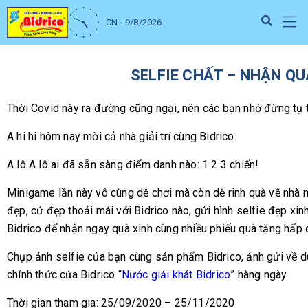
CN - 9/8/2026
SELFIE CHẤT – NHẬN QU
Thời Covid này ra đường cũng ngại, nên các bạn nhớ đừng tụ 
A hi hi hôm nay mời cả nhà giải trí cùng Bidrico.
A lô A lô ai đã sẵn sàng điểm danh nào: 1 2 3 chiến!
Minigame lần này vô cùng dễ chơi mà còn dễ rinh quà về nhà 
đẹp, cứ đẹp thoải mái với Bidrico nào, gửi hình selfie đẹp xinh
Bidrico để nhận ngay quà xinh cùng nhiều phiếu quà tặng hấp 
Chụp ảnh selfie của bạn cùng sản phẩm Bidrico, ảnh gửi về 
chính thức của Bidrico “
Nước giải khát Bidrico
” hàng ngày.
Thời gian tham gia: 25/09/2020 – 25/11/2020