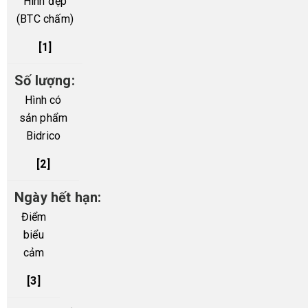
Hình đẹp
(BTC chấm)
[1]
Hình có
sản phẩm
Bidrico
[2]
Điểm
biểu
cảm
[3]