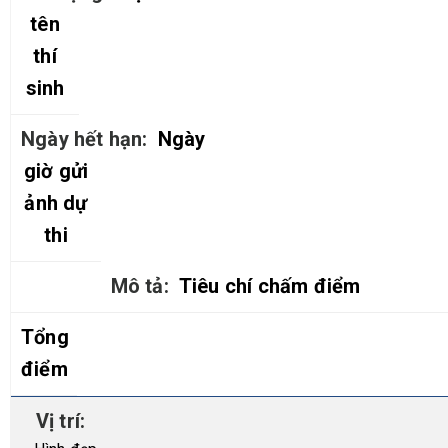
tên
thí
sinh
Ngày
giờ gửi
ảnh dự
thi
Tiêu chí chấm điểm
Tổng
điểm