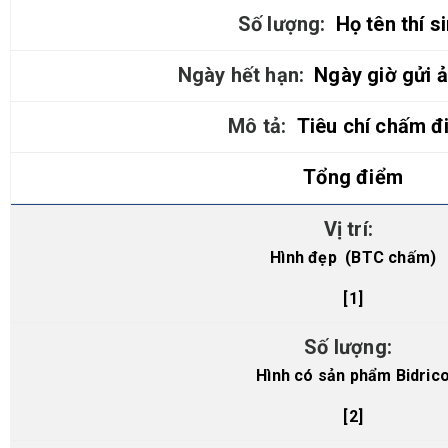
Họ tên thí s
Ngày giờ gửi ả
Tiêu chí chấm đ
Tổng điểm
Hình đẹp (BTC chấm)
[1]
Hình có sản phẩm Bidric
[2]