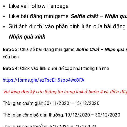
Like và Follow Fanpage
Like bài đăng minigame
Selfie chất – Nhận qu
Gửi ảnh dự thi vào phần bình luận của bài đă
Nhận quà xinh
Bước 3:
Chia sẻ bài đăng minigame
Selfie Chất – Nhận quà 
của bạn.
Bước 4:
Click vào link dưới để cập nhật thông tin nhé
https://forms.gle/ezTscEH5spo4wc8FA
Vui lòng đọc kỹ các thông tin trong link ở bước 4 và điền đầ
Thời gian chấm giải: 30/11/2020 – 15/12/2020
Thời gian công bố giải thưởng: 19/12/2020 – 30/12/2020
Thời gian nhận thưởng: 6/1/2021 – 21/1/2021