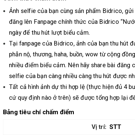
Ảnh selfie của bạn cùng sản phẩm Bidrico, gửi
đăng lên Fanpage chính thức của Bidrico “Nước
ngày để thu hút lượt biểu cảm.
Tại fanpage của Bidrico, ảnh của bạn thu hút đư
phẫn nộ, thương, haha, buồn, wow từ cộng đồn
nhiều điểm biểu cảm. Nên hãy share bài đăng 
selfie của bạn càng nhiều càng thu hút được n
Tất cả hình ảnh dự thi hợp lệ (thực hiện đủ 4
cứ quy định nào ở trên) sẽ được tổng hợp lại 
Bảng tiêu chí chấm điểm
STT