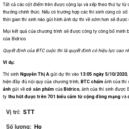
Tất cả các cột điểm trên được cộng lại và xếp theo thứ tự từ 
thưởng chính thức. Nếu có trường hợp các thí sinh cùng có số
thời gian thí sinh nào gửi hình ảnh dự thi về sớm hơn sẽ được 
Mọi kết quả của chương trình sẽ được công ty công bố minh b
của Bidrico.
Quyết định của BTC cuộc thi là quyết định có hiệu lực cao n
Ví dụ:
Thí sinh
Nguyễn Thị A
gửi dự thi vào
13:05 ngày 5/10/2020
hiện đầy đủ nội quy của chương trình,
BTC chấm
ảnh của thí 
ảnh
gửi về
có sản phẩm
của
Bidrico
, ảnh của thí sinh được
ty
thu hút được trên 701 biểu cảm từ cộng đồng mạng
và
STT
Họ