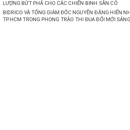
LƯỢNG BỨT PHÁ CHO CÁC CHIẾN BINH SÂN CỎ
BIDRICO VÀ TỔNG GIÁM ĐỐC NGUYỄN ĐẶNG HIẾN 
TP.HCM TRONG PHONG TRÀO THI ĐUA ĐỔI MỚI SÁN