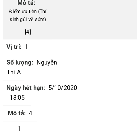
Điểm ưu tiên (Thí
sinh gửi về sớm)
[4]
1
Nguyễn
Thị A
5/10/2020
13:05
4
1