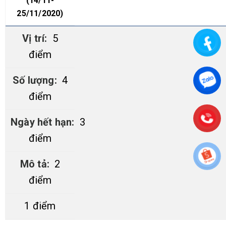
(14/11-
2
5
/11/2020)
5
điểm
4
điểm
3
điểm
2
điểm
1 điểm