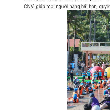
CNV, giúp mọi người hăng hái hơn, quyế