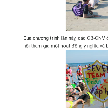
Qua chương trình lần này, các CB-CNV đ
hội tham gia một hoạt động ý nghĩa và b