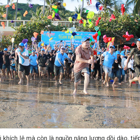
i khích lệ mà còn là nguồn năng lượng dồi dào, ti