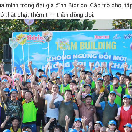
ủa mình trong đại gia đình Bidrico. Các trò chơi tậ
đó thắt chặt thêm tinh thần đồng đội.