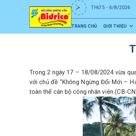
THỨ 5 - 6/8/2026
TRANG CHỦ
GIỚI THIỆU
T
Trong 2 ngày 17 – 18/08/2024 vừa qua,
với chủ đề “Không Ngừng Đổi Mới – Hướ
toàn thể cán bộ công nhân viên (CB-CNV