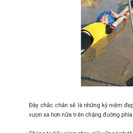
Đây chắc chắn sẽ là những kỷ niệm đẹp,
vươn xa hơn nữa trên chặng đường phía