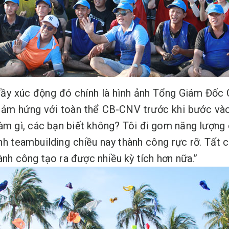
 đầy xúc động đó chính là hình ảnh Tổng Giám Đốc
 cảm hứng với toàn thể CB-CNV trước khi bước vào
làm gì, các bạn biết không? Tôi đi gom năng lượng
nh teambuilding chiều nay thành công rực rỡ. Tất 
ành công tạo ra được nhiều kỳ tích hơn nữa.”