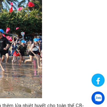
ếp thêm lửa nhiệt huyết cho toàn thể CB-