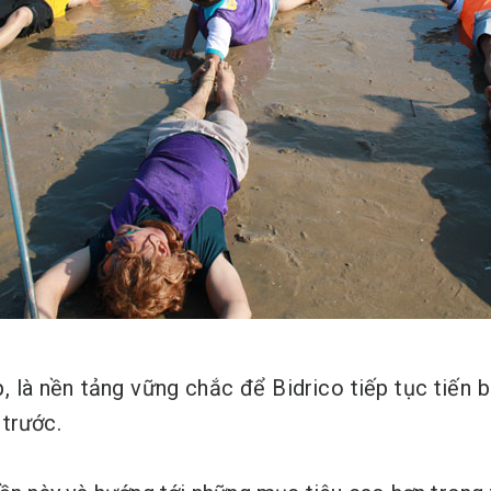
 là nền tảng vững chắc để Bidrico tiếp tục tiến 
 trước.