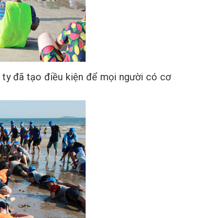
 ty đã tạo điều kiện để mọi người có cơ