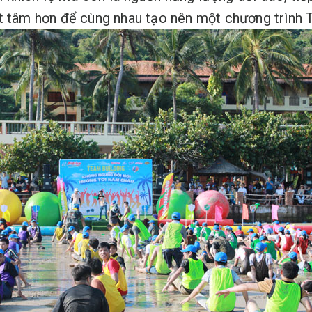
t tâm hơn để cùng nhau tạo nên một chương trình 