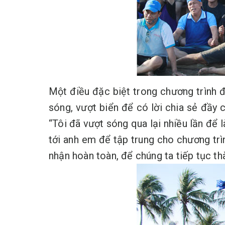
Một điều đặc biệt trong chương trình
sóng, vượt biển để có lời chia sẻ đầy
“Tôi đã vượt sóng qua lại nhiều lần để 
tới anh em để tập trung cho chương trì
nhận hoàn toàn, để chúng ta tiếp tục th