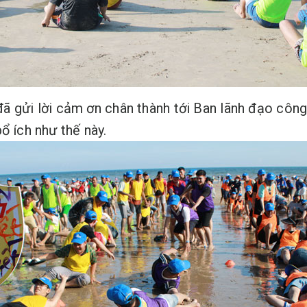
ã gửi lời cảm ơn chân thành tới Ban lãnh đạo công
ổ ích như thế này.