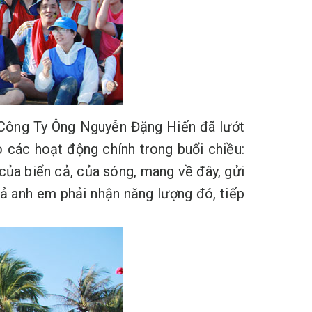
 Công Ty Ông Nguyễn Đặng Hiến đã lướt
 các hoạt động chính trong buổi chiều:
 của biển cả, của sóng, mang về đây, gửi
cả anh em phải nhận năng lượng đó, tiếp