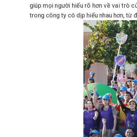
giúp mọi người hiểu rõ hơn về vai trò c
trong công ty có dịp hiểu nhau hơn, từ 