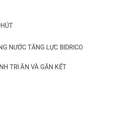
PHÚT
DÒNG NƯỚC TĂNG LỰC BIDRICO
NH TRI ÂN VÀ GẮN KẾT