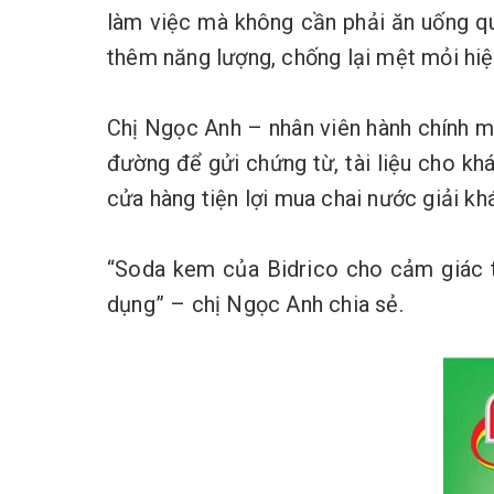
làm việc mà không cần phải ăn uống q
thêm năng lượng, chống lại mệt mỏi hiệu
Chị Ngọc Anh – nhân viên hành chính m
đường để gửi chứng từ, tài liệu cho kh
cửa hàng tiện lợi mua chai nước giải kh
“Soda kem của Bidrico cho cảm giác th
dụng” – chị Ngọc Anh chia sẻ.