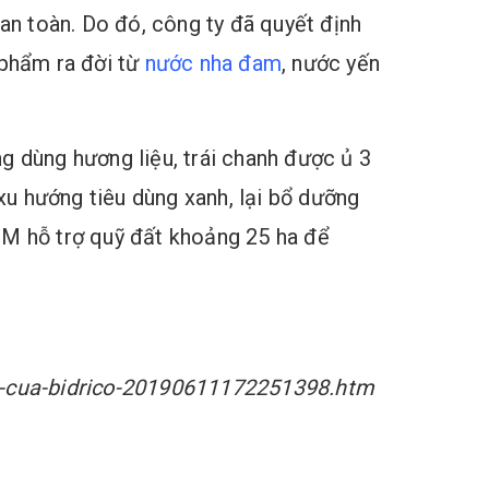
n toàn. Do đó, công ty đã quyết định
 phẩm ra đời từ
nước nha đam
, nước yến
g dùng hương liệu, trái chanh được ủ 3
 xu hướng tiêu dùng xanh, lại bổ dưỡng
M hỗ trợ quỹ đất khoảng 25 ha để
em-cua-bidrico-20190611172251398.htm