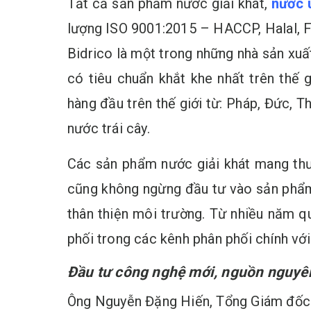
Tất cả sản phẩm nước giải khát,
nước 
lượng ISO 9001:2015 – HACCP, Halal, F
Bidrico là một trong những nhà sản xuấ
có tiêu chuẩn khắt khe nhất trên thế
hàng đầu trên thế giới từ: Pháp, Đức, T
nước trái cây.
Các sản phẩm nước giải khát mang thươ
cũng không ngừng đầu tư vào sản phẩm 
thân thiện môi trường. Từ nhiều năm q
phối trong các kênh phân phối chính với
Đầu tư công nghệ mới, nguồn nguyên
Ông Nguyễn Đặng Hiến, Tổng Giám đốc B