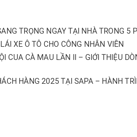
P, SANG TRỌNG NGAY TẠI NHÀ TRONG 5 
 LÁI XE Ô TÔ CHO CÔNG NHÂN VIÊN
ỘI CUA CÀ MAU LẦN II – GIỚI THIỆU 
HÁCH HÀNG 2025 TẠI SAPA – HÀNH TRÌ