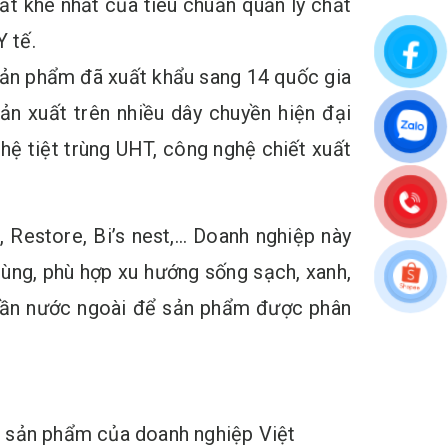
ắt khe nhất của tiêu chuẩn quản lý chất
 tế.
 sản phẩm đã xuất khẩu sang 14 quốc gia
n xuất trên nhiều dây chuyền hiện đại
ghệ tiệt trùng UHT, công nghệ chiết xuất
 Restore, Bi’s nest,… Doanh nghiệp này
ùng, phù hợp xu hướng sống sạch, xanh,
 phần nước ngoài để sản phẩm được phân
ể sản phẩm của doanh nghiệp Việt