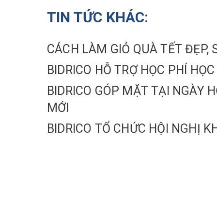
TIN TỨC KHÁC:
CÁCH LÀM GIỎ QUÀ TẾT ĐẸ
BIDRICO HỖ TRỢ HỌC PHÍ HỌC
BIDRICO GÓP MẶT TẠI NGÀY H
MỚI
BIDRICO TỔ CHỨC HỘI NGHỊ K