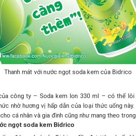
Thanh mát với nước ngọt soda kem của Bidrico
của công ty – Soda kem lon 330 ml – có thể lôi 
thức nhờ hương vị hấp dẫn của loại thức uống này
g cho cá nhân và gia đình cũng như mang theo tron
ớc ngọt soda kem Bidrico