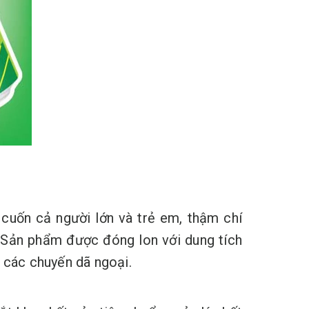
cuốn cả người lớn và trẻ em, thậm chí
. Sản phẩm được đóng lon với dung tích
g các chuyến dã ngoại.