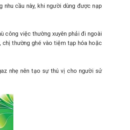
 nhu cầu này, khi người dùng được nạp
ù công việc thường xuyên phải đi ngoài
y, chị thường ghé vào tiệm tạp hóa hoặc
gaz nhẹ nên tạo sự thú vị cho người sử