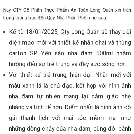
Nay CTY Cổ Phần Thực Phẩm An Toàn Long Quân xin trân
trọng thông báo đến Quý Nhà Phân Phối như sau:
Kể từ 18/01/2025, Cty Long Quân sẽ thay đổi
diện mạo mới với thiết kế nhãn chai và thùng
carton SP Yến sào nha đam 500ml nhằm
hướng đến sự trẻ trung và đầy sức sống hơn.
Với thiết kế trẻ trung, hiện đại: Nhãn mới với
màu xanh lá là chủ đạo, kết hợp với hình ảnh
nha đam tự nhiên mang lại cảm giác nhẹ
nhàng và tinh tế hơn. Điểm nhấn là hình ảnh cô
gái thanh lịch với mái tóc mềm mại như
những dòng chảy của nha đam, cùng đôi cánh