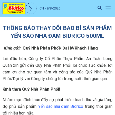
CN - 9/8/2026
THÔNG BÁO THAY ĐỔI BAO BÌ SẢN PHẨM
YẾN SÀO NHA ĐAM BIDRICO 500ML
Kính gửi:
Quý Nhà Phân Phối/ Đại lý/Khách Hàng
Lời đầu tiên, Công ty Cổ Phần Thực Phẩm An Toàn Long
Quân xin gửi đến Quý Nhà Phân Phối lời chúc sức khỏe, lời
cảm ơn cho sự quan tâm và cộng tác của Quý Nhà Phân
Phối/Đại lý với Công ty chúng tôi trong suốt thời gian qua.
Kính thưa Quý Nhà Phân Phối!
Nhằm mục đích thúc đẩy sự phát triển doanh thu và gia tăng
độ phủ sản phẩm
Yến sào nha đam Bidrico
trong thời gian
tới nhiều hơn nữa.