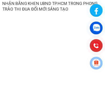
NHẬN BẰNG KHEN UBND TP.HCM TRONG PHONG
TRÀO THI ĐUA ĐỔI MỚI SÁNG TẠO