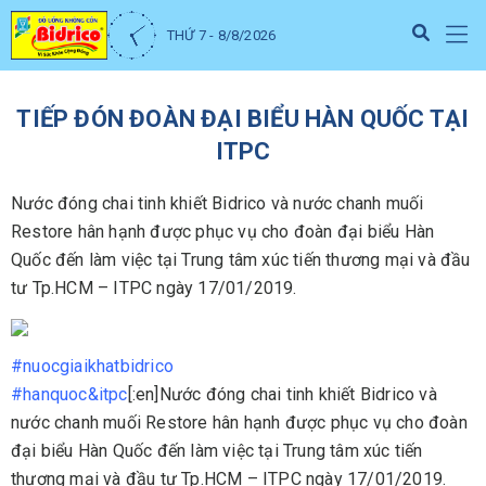
THỨ 7 - 8/8/2026
TIẾP ĐÓN ĐOÀN ĐẠI BIỂU HÀN QUỐC TẠI
ITPC
Nước đóng chai tinh khiết Bidrico và nước chanh muối
Restore hân hạnh được phục vụ cho đoàn đại biểu Hàn
Quốc đến làm việc tại Trung tâm xúc tiến thương mại và đầu
tư Tp.HCM – ITPC ngày 17/01/2019.
#
nuocgiaikhatbidrico
#
hanquoc&itpc
[:en]Nước đóng chai tinh khiết Bidrico và
nước chanh muối Restore hân hạnh được phục vụ cho đoàn
đại biểu Hàn Quốc đến làm việc tại Trung tâm xúc tiến
thương mại và đầu tư Tp.HCM – ITPC ngày 17/01/2019.