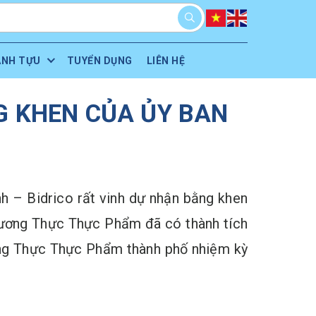
ÀNH TỰU
TUYỂN DỤNG
LIÊN HỆ
G KHEN CỦA ỦY BAN
 – Bidrico rất vinh dự nhận bằng khen
ương Thực Thực Phẩm đã có thành tích
ương Thực Thực Phẩm thành phố nhiệm kỳ