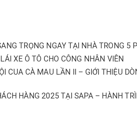
P, SANG TRỌNG NGAY TẠI NHÀ TRONG 5 
 LÁI XE Ô TÔ CHO CÔNG NHÂN VIÊN
ỘI CUA CÀ MAU LẦN II – GIỚI THIỆU 
HÁCH HÀNG 2025 TẠI SAPA – HÀNH TRÌ