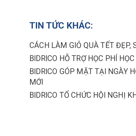
TIN TỨC KHÁC:
CÁCH LÀM GIỎ QUÀ TẾT ĐẸ
BIDRICO HỖ TRỢ HỌC PHÍ HỌC
BIDRICO GÓP MẶT TẠI NGÀY H
MỚI
BIDRICO TỔ CHỨC HỘI NGHỊ K