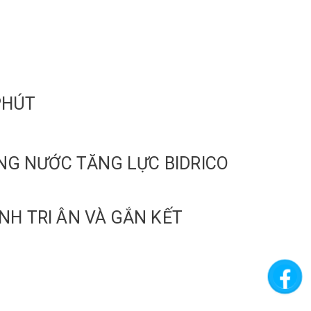
PHÚT
DÒNG NƯỚC TĂNG LỰC BIDRICO
NH TRI ÂN VÀ GẮN KẾT