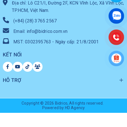
Địa chỉ: Lô C21/I, Đường 2F, KCN Vĩnh Lộc, Xã Vĩnh Lộc,
TP.HCM, Việt Nam.
(+84) (28) 3765 2567
Email: info@bidrico.com.vn
MST: 0302395763 - Ngày cấp: 21/8/2001
KẾT NỐI
HỖ TRỢ
Copyright © 2026
Bidrico
, All rights reserved.
Powered by HD Agency